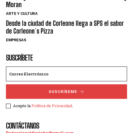
Moran
ARTE Y CULTURA
Desde la ciudad de Corleone llega a SPS el sabor
de Corleone´s Pizza
EMPRESAS
SUSCRÍBETE
SUSCRÍBEME
Acepto la
Política de Privacidad
.
CONTÁCTANOS
Redaccioneldiariohn@gmail.com