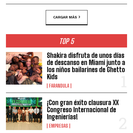
CARGAR MÁS
TOP 5
Shakira disfruta de unos días
de descanso en Miami junto a
los niños bailarines de Ghetto
Kids
FARANDULA
¡Con gran éxito clausura XX
Congreso Internacional de
Ingenierías!
EMPRESAS