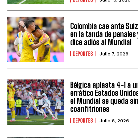
Colombia cae ante Sui
en la tanda de penales 
dice adiós al Mundial
DEPORTES
Julio 7, 2026
Bélgica aplasta 4-1 a u
errático Estados Unido
el Mundial se queda si
coanfitriones
DEPORTES
Julio 6, 2026