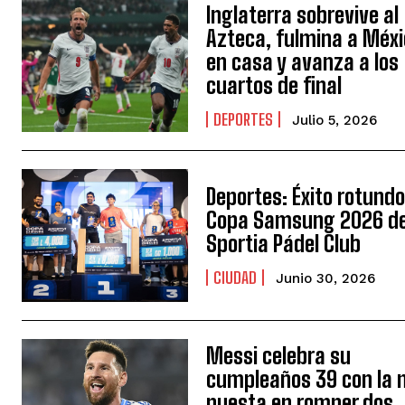
Inglaterra sobrevive al
Azteca, fulmina a Méx
en casa y avanza a los
cuartos de final
DEPORTES
Julio 5, 2026
Deportes: Éxito rotundo
Copa Samsung 2026 d
Sportia Pádel Club
CIUDAD
Junio 30, 2026
Messi celebra su
cumpleaños 39 con la 
puesta en romper dos