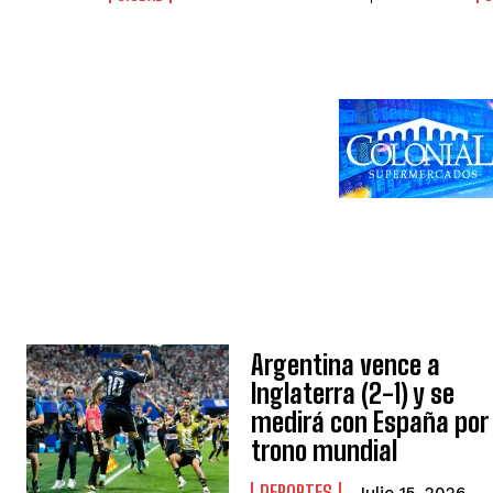
Argentina vence a
Inglaterra (2-1) y se
medirá con España por 
trono mundial
DEPORTES
Julio 15, 2026