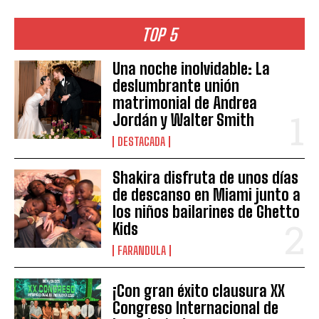
TOP 5
Una noche inolvidable: La
deslumbrante unión
matrimonial de Andrea
Jordán y Walter Smith
DESTACADA
Shakira disfruta de unos días
de descanso en Miami junto a
los niños bailarines de Ghetto
Kids
FARANDULA
¡Con gran éxito clausura XX
Congreso Internacional de