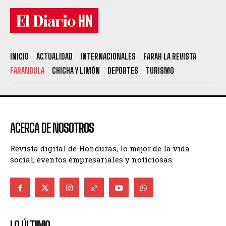
INICIO
ACTUALIDAD
INTERNACIONALES
FARAH LA REVISTA
FARANDULA
CHICHA Y LIMÓN
DEPORTES
TURISMO
ACERCA DE NOSOTROS
Revista digital de Honduras, lo mejor de la vida
social, eventos empresariales y noticiosas.
LO ÚLTIMO