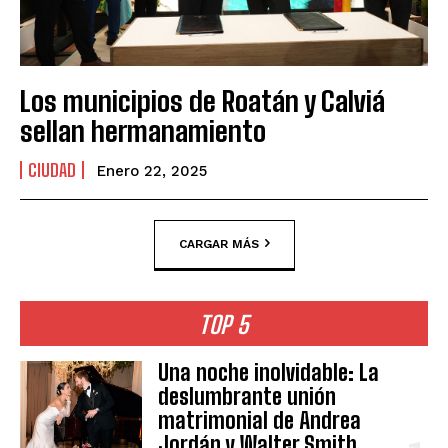
Los municipios de Roatán y Calviá
sellan hermanamiento
CIUDAD
Enero 22, 2025
CARGAR MÁS
TOP 5
Una noche inolvidable: La
deslumbrante unión
matrimonial de Andrea
Jordán y Walter Smith