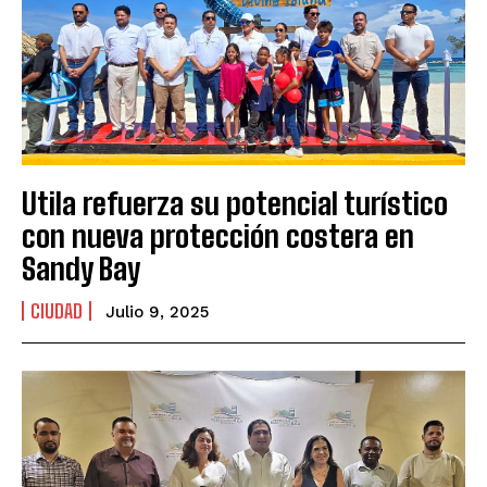
Utila refuerza su potencial turístico
con nueva protección costera en
Sandy Bay
CIUDAD
Julio 9, 2025