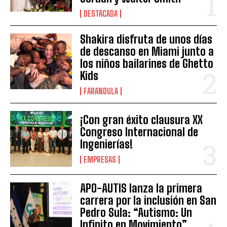
DESTACADA
Shakira disfruta de unos días
de descanso en Miami junto a
los niños bailarines de Ghetto
Kids
FARANDULA
¡Con gran éxito clausura XX
Congreso Internacional de
Ingenierías!
EMPRESAS
APO-AUTIS lanza la primera
carrera por la inclusión en San
Pedro Sula: “Autismo: Un
Infinito en Movimiento”