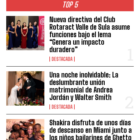
TOP 5
Nueva directiva del Club
Rotaract Valle de Sula asume
funciones bajo el lema
“Genera un impacto
duradero”
DESTACADA
Una noche inolvidable: La
deslumbrante unión
matrimonial de Andrea
Jordán y Walter Smith
DESTACADA
Shakira disfruta de unos días
de descanso en Miami junto a
los niños bailarines de Ghetto