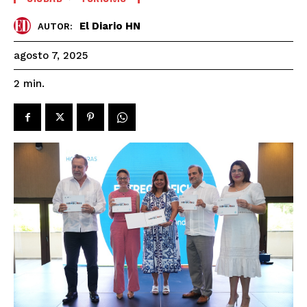
El Diario HN
AUTOR:
agosto 7, 2025
2
min.