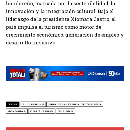
hondureño, marcada por la sostenibilidad, la
innovación y la integración cultural. Bajo el
liderazgo de la presidenta Xiomara Castro, el
país impulsa el turismo como motor de
crecimiento económico, generación de empleo y
desarrollo inclusivo.
TAGS
EL DIARIO HN
GUÍA DE INVERSIÓN DE TURISMO
HONDURAS
ONU TURISMO
TURISMO