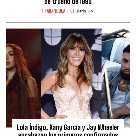
de trueno de 1990
FARANDULA
El Diario HN
Lola Índigo, Kany García y Jay Wheeler
encabezan los primeros confirmados