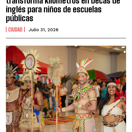
transforma kilómetros en becas de
inglés para niños de escuelas
públicas
CIUDAD
Julio 31, 2026