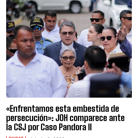
«Enfrentamos esta embestida de
persecución»: JOH comparece ante
la CSJ por Caso Pandora II