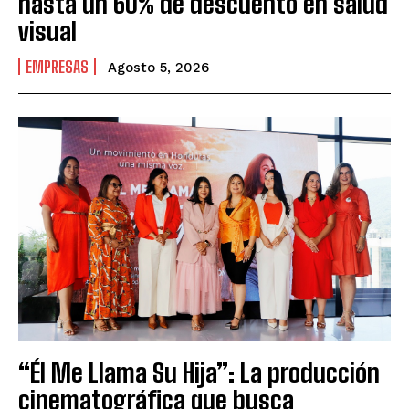
hasta un 60% de descuento en salud
visual
EMPRESAS
Agosto 5, 2026
“Él Me Llama Su Hija”: La producción
cinematográfica que busca