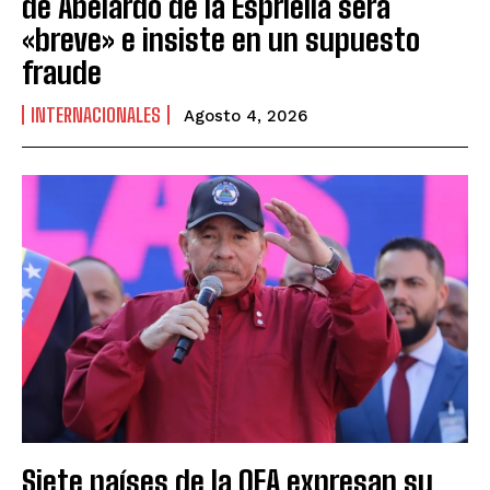
de Abelardo de la Espriella será
«breve» e insiste en un supuesto
fraude
INTERNACIONALES
Agosto 4, 2026
Siete países de la OEA expresan su