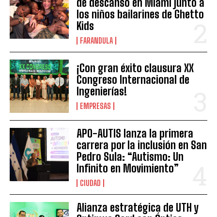
de descanso en Miami junto a
los niños bailarines de Ghetto
Kids
FARANDULA
¡Con gran éxito clausura XX
Congreso Internacional de
Ingenierías!
EMPRESAS
APO-AUTIS lanza la primera
carrera por la inclusión en San
Pedro Sula: “Autismo: Un
Infinito en Movimiento”
CIUDAD
Alianza estratégica de UTH y