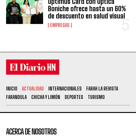
Optimus Card con Óptica
Boniche ofrece hasta un 60%
de descuento en salud visual
EMPRESAS
INICIO
ACTUALIDAD
INTERNACIONALES
FARAH LA REVISTA
FARANDULA
CHICHA Y LIMÓN
DEPORTES
TURISMO
ACERCA DE NOSOTROS