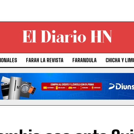
IONALES
FARAH LA REVISTA
FARANDULA
CHICHA Y LIM