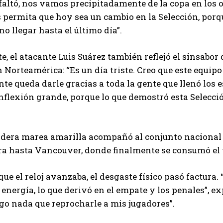
faltó, nos vamos precipitadamente de la copa en los
s permita que hoy sea un cambio en la Selección, por
no llegar hasta el último día”.
te, el atacante Luis Suárez también reflejó el sinsabo
n Norteamérica: “Es un día triste. Creo que este equip
e queda darle gracias a toda la gente que llenó los
nflexión grande, porque lo que demostró esta Selecci
dera marea amarilla acompañó al conjunto nacional e
ra hasta Vancouver, donde finalmente se consumó el 
ue el reloj avanzaba, el desgaste físico pasó factura.
energía, lo que derivó en el empate y los penales”, ex
ngo nada que reprocharle a mis jugadores”.