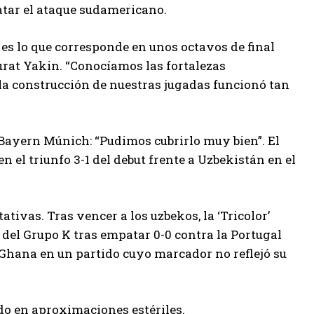
iatar el ataque sudamericano.
es lo que corresponde en unos octavos de final
Murat Yakin. “Conocíamos las fortalezas
o la construcción de nuestras jugadas funcionó tan
l Bayern Múnich: “Pudimos cubrirlo muy bien”. El
en el triunfo 3-1 del debut frente a Uzbekistán en el
tivas. Tras vencer a los uzbekos, la ‘Tricolor’
 del Grupo K tras empatar 0-0 contra la Portugal
a Ghana en un partido cuyo marcador no reflejó su
ndo en aproximaciones estériles.