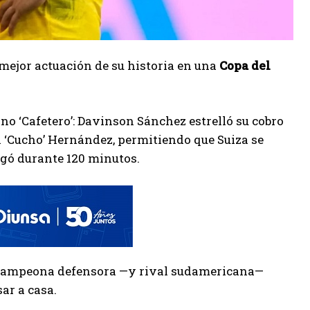
mejor actuación de su historia en una
Copa del
ino ‘Cafetero’: Davinson Sánchez estrelló su cobro
al ‘Cucho’ Hernández, permitiendo que Suiza se
ngó durante 120 minutos.
 la campeona defensora —y rival sudamericana—
ar a casa.