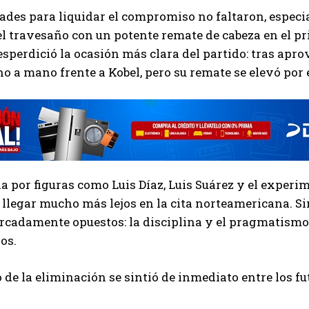
des para liquidar el compromiso no faltaron, espec
l travesaño con un potente remate de cabeza en el pr
perdició la ocasión más clara del partido: tras apro
 a mano frente a Kobel, pero su remate se elevó por 
 por figuras como Luis Díaz, Luis Suárez y el exper
 llegar mucho más lejos en la cita norteamericana. S
rcadamente opuestos: la disciplina y el pragmatismo t
os.
 de la eliminación se sintió de inmediato entre los f