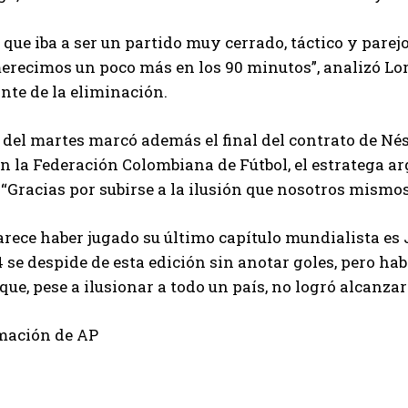
que iba a ser un partido muy cerrado, táctico y parej
recimos un poco más en los 90 minutos”, analizó Lore
te de la eliminación.
 del martes marcó además el final del contrato de Né
n la Federación Colombiana de Fútbol, el estratega ar
“Gracias por subirse a la ilusión que nosotros mismo
arece haber jugado su último capítulo mundialista es 
4 se despide de esta edición sin anotar goles, pero h
que, pese a ilusionar a todo un país, no logró alcanzar
mación de AP