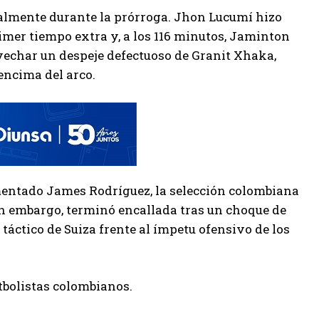
ialmente durante la prórroga. Jhon Lucumí hizo
imer tiempo extra y, a los 116 minutos, Jaminton
vechar un despeje defectuoso de Granit Xhaka,
encima del arco.
imentado James Rodríguez, la selección colombiana
in embargo, terminó encallada tras un choque de
áctico de Suiza frente al ímpetu ofensivo de los
utbolistas colombianos.