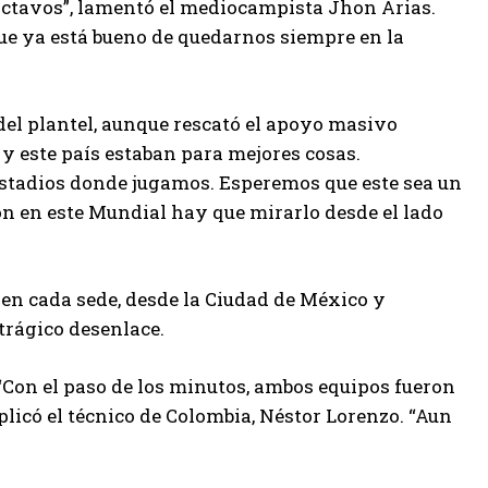
 octavos”, lamentó el mediocampista Jhon Arias.
que ya está bueno de quedarnos siempre en la
r del plantel, aunque rescató el apoyo masivo
o y este país estaban para mejores cosas.
 estadios donde jugamos. Esperemos que este sea un
ón en este Mundial hay que mirarlo desde el lado
n cada sede, desde la Ciudad de México y
trágico desenlace.
 “Con el paso de los minutos, ambos equipos fueron
plicó el técnico de Colombia, Néstor Lorenzo. “Aun