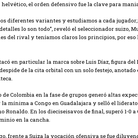
o helvético, el orden defensivo fue la clave para man
s diferentes variantes y estudiamos a cada jugador; 
detalles lo son todo”, reveló el seleccionador suizo, 
es del rival y teníamos claros los principios, por es
acó en particular la marca sobre Luis Díaz, figura de
despide de la cita orbital con un solo festejo, anotado 
teca.
o de Colombia en la fase de grupos generó altas expecta
 la mínima a Congo en Guadalajara y selló el liderato
no Ronaldo. En los dieciseisavos de final, superó 1-0 
minio en la cancha.
o, frente a Suiza la vocación ofensiva se fue diluye