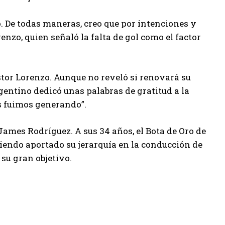
o. De todas maneras, creo que por intenciones y
nzo, quien señaló la falta de gol como el factor
stor Lorenzo. Aunque no reveló si renovará su
gentino dedicó unas palabras de gratitud a la
s fuimos generando”.
James Rodríguez. A sus 34 años, el Bota de Oro de
abiendo aportado su jerarquía en la conducción de
 su gran objetivo.