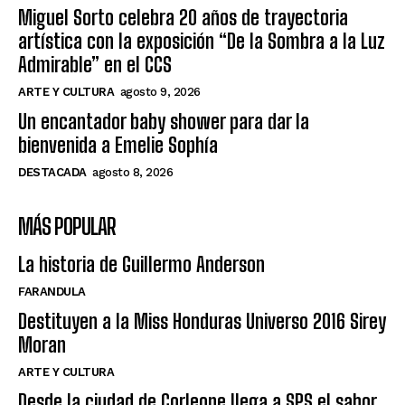
Miguel Sorto celebra 20 años de trayectoria
artística con la exposición “De la Sombra a la Luz
Admirable” en el CCS
ARTE Y CULTURA
agosto 9, 2026
Un encantador baby shower para dar la
bienvenida a Emelie Sophía
DESTACADA
agosto 8, 2026
MÁS POPULAR
La historia de Guillermo Anderson
FARANDULA
Destituyen a la Miss Honduras Universo 2016 Sirey
Moran
ARTE Y CULTURA
Desde la ciudad de Corleone llega a SPS el sabor