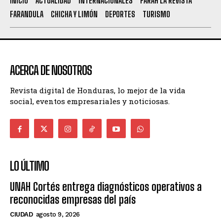
INICIO
ACTUALIDAD
INTERNACIONALES
FARAH LA REVISTA
FARANDULA
CHICHA Y LIMÓN
DEPORTES
TURISMO
ACERCA DE NOSOTROS
Revista digital de Honduras, lo mejor de la vida
social, eventos empresariales y noticiosas.
LO ÚLTIMO
UNAH Cortés entrega diagnósticos operativos a
reconocidas empresas del país
CIUDAD
agosto 9, 2026