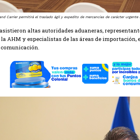
nd Carrier permitirá el traslado ágil y expedito de mercancías de carácter urgent
asistieron altas autoridades aduaneras, representant
a la AHM y especialistas de las áreas de importación, e
 comunicación.