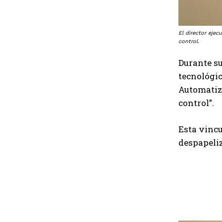
El director eje
control.
Durante su
tecnológic
Automatiz
control”.
Esta vincu
despapeliz