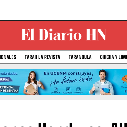
IONALES
FARAH LA REVISTA
FARANDULA
CHICHA Y LIM