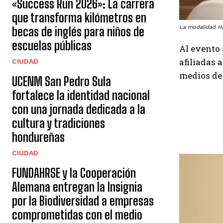
«Success Run 2026»: La carrera
que transforma kilómetros en
La modalidad Ha
becas de inglés para niños de
escuelas públicas
Al evento 
afiliadas 
CIUDAD
medios de
UCENM San Pedro Sula
fortalece la identidad nacional
con una jornada dedicada a la
cultura y tradiciones
hondureñas
CIUDAD
FUNDAHRSE y la Cooperación
Alemana entregan la Insignia
por la Biodiversidad a empresas
comprometidas con el medio