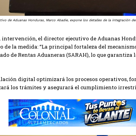
cutivo de Aduanas Honduras, Marco Abadie, expone los detalles de la integración d
 intervención, el director ejecutivo de Aduanas Hond
o de la medida: “La principal fortaleza del mecanismo
ado de Rentas Aduaneras (SARAH), lo que garantiza l
lación digital optimizará los procesos operativos, for
ará los trámites y asegurará el cumplimiento irrestri