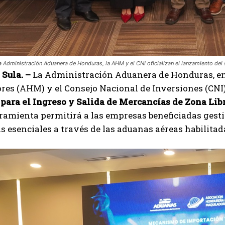
a Administración Aduanera de Honduras, la AHM y el CNI oficializan el lanzamiento del
Sula. –
La Administración Aduanera de Honduras, en
es (AHM) y el Consejo Nacional de Inversiones (CNI),
para el Ingreso y Salida de Mercancías de Zona Li
amienta permitirá a las empresas beneficiadas gestion
 esenciales a través de las aduanas aéreas habilitad