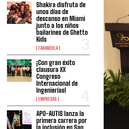
Shakira disfruta de
unos días de
descanso en Miami
junto a los niños
bailarines de Ghetto
Kids
FARANDULA
¡Con gran éxito
clausura XX
Congreso
Internacional de
Ingenierías!
EMPRESAS
APO-AUTIS lanza la
primera carrera por
la inclusión en San