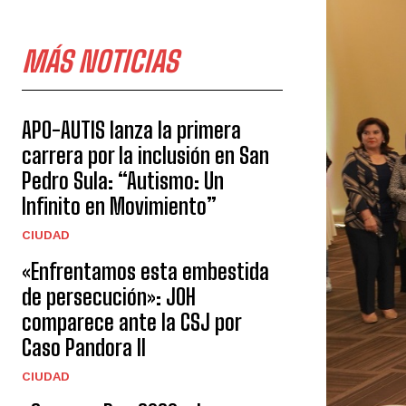
MÁS NOTICIAS
APO-AUTIS lanza la primera
carrera por la inclusión en San
Pedro Sula: “Autismo: Un
Infinito en Movimiento”
CIUDAD
«Enfrentamos esta embestida
de persecución»: JOH
comparece ante la CSJ por
Caso Pandora II
CIUDAD