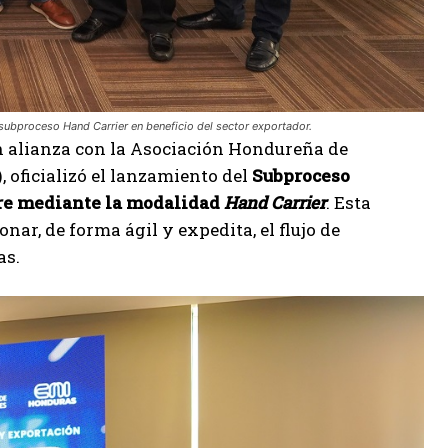
 subproceso Hand Carrier en beneficio del sector exportador.
 alianza con la Asociación Hondureña de
 oficializó el lanzamiento del
Subproceso
bre mediante la modalidad
Hand Carrier
. Esta
ar, de forma ágil y expedita, el flujo de
as.