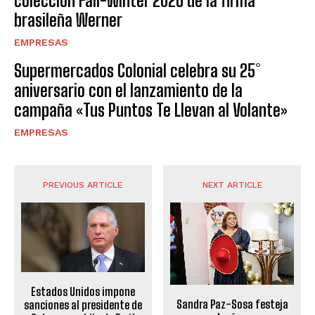
colección Fall-Winter 2026 de la firma
brasileña Werner
EMPRESAS
Supermercados Colonial celebra su 25°
aniversario con el lanzamiento de la
campaña «Tus Puntos Te Llevan al Volante»
EMPRESAS
PREVIOUS ARTICLE
NEXT ARTICLE
Estados Unidos impone
Sandra Paz-Sosa festeja
sanciones al presidente de