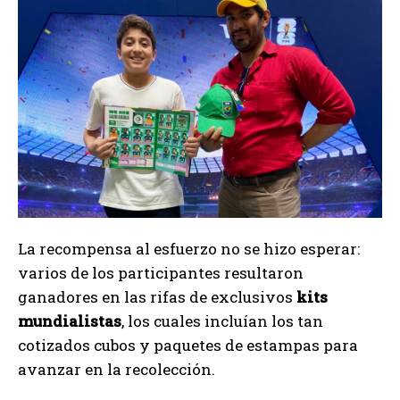
La recompensa al esfuerzo no se hizo esperar:
varios de los participantes resultaron
ganadores en las rifas de exclusivos
kits
mundialistas
, los cuales incluían los tan
cotizados cubos y paquetes de estampas para
avanzar en la recolección.