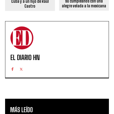
su cumpleaños con una
Cuba y a un hijo de Raúl
alegre velada a la mexicana
Castro
EL DIARIO HN
MÁS LEÍDO