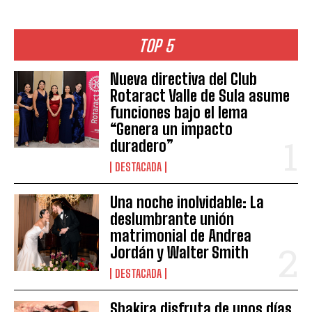
TOP 5
Nueva directiva del Club
Rotaract Valle de Sula asume
funciones bajo el lema
“Genera un impacto
duradero”
DESTACADA
Una noche inolvidable: La
deslumbrante unión
matrimonial de Andrea
Jordán y Walter Smith
DESTACADA
Shakira disfruta de unos días