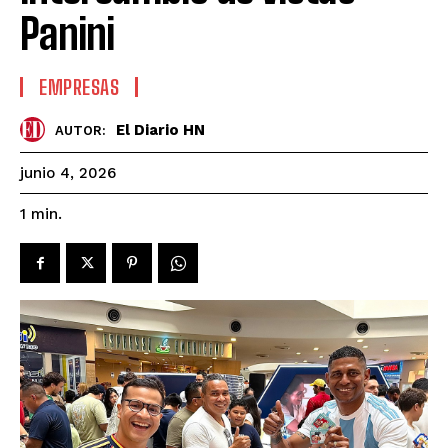
Panini
EMPRESAS
El Diario HN
AUTOR:
junio 4, 2026
1
min.