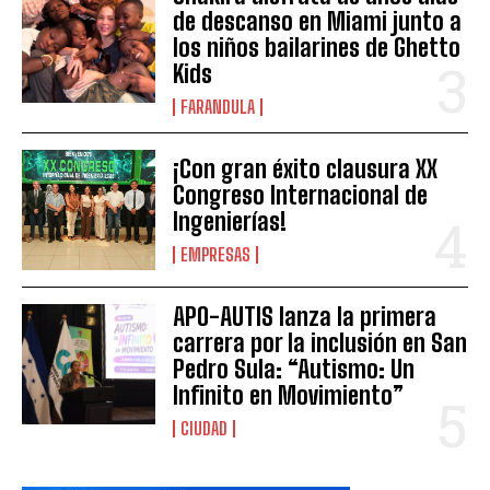
de descanso en Miami junto a
los niños bailarines de Ghetto
Kids
FARANDULA
¡Con gran éxito clausura XX
Congreso Internacional de
Ingenierías!
EMPRESAS
APO-AUTIS lanza la primera
carrera por la inclusión en San
Pedro Sula: “Autismo: Un
Infinito en Movimiento”
CIUDAD