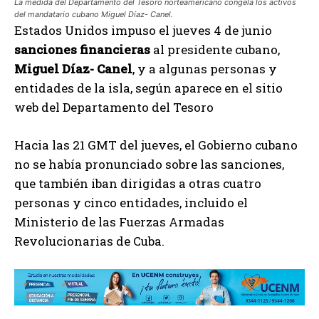
La medida del Departamento del Tesoro norteamericano congela los activos
del mandatario cubano Miguel Díaz- Canel.
Estados Unidos impuso el jueves 4 de junio
sanciones financieras
al presidente cubano,
Miguel Díaz- Canel
, y a algunas personas y
entidades de la isla, según aparece en el sitio
web del Departamento del Tesoro
Hacia las 21 GMT del jueves, el Gobierno cubano
no se había pronunciado sobre las sanciones,
que también iban dirigidas a otras cuatro
personas y cinco entidades, incluido el
Ministerio de las Fuerzas Armadas
Revolucionarias de Cuba.