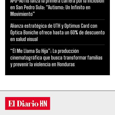
APO-AUTIS lanza la primera carrera por la inclusión
en San Pedro Sula: “Autismo: Un Infinito en
Movimiento”
Alianza estratégica de UTH y Optimus Card con
Óptica Boniche ofrece hasta un 60% de descuento
en salud visual
“Él Me Llama Su Hija”: La producción
cinematográfica que busca transformar familias
y prevenir la violencia en Honduras