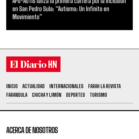
APO-AUTIS lanza la primera carrera por la inclusión
en San Pedro Sula: “Autismo: Un Infinito en
Movimiento”
INICIO
ACTUALIDAD
INTERNACIONALES
FARAH LA REVISTA
FARANDULA
CHICHA Y LIMÓN
DEPORTES
TURISMO
ACERCA DE NOSOTROS