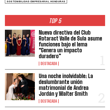
SOSTENIBILIDAD EMPRESARIAL HONDURAS
TOP 5
Nueva directiva del Club
Rotaract Valle de Sula asume
funciones bajo el lema
“Genera un impacto
duradero”
DESTACADA
Una noche inolvidable: La
deslumbrante unión
matrimonial de Andrea
Jordán y Walter Smith
DESTACADA