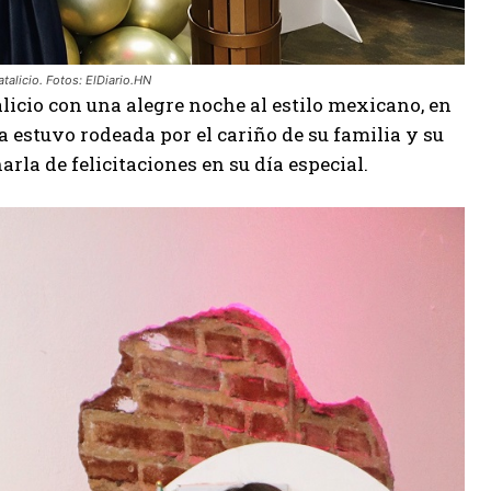
talicio. Fotos: ElDiario.HN
alicio con una alegre noche al estilo mexicano, en
a estuvo rodeada por el cariño de su familia y su
rla de felicitaciones en su día especial.