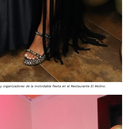
 organizadores de la inolvidable fiesta en el Restaurante El Molino.