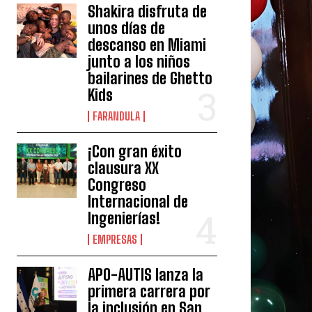
Shakira disfruta de
unos días de
descanso en Miami
junto a los niños
bailarines de Ghetto
Kids
FARANDULA
¡Con gran éxito
clausura XX
Congreso
Internacional de
Ingenierías!
EMPRESAS
APO-AUTIS lanza la
primera carrera por
la inclusión en San