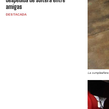
amigas
DESTACADA
La cumpleañera j