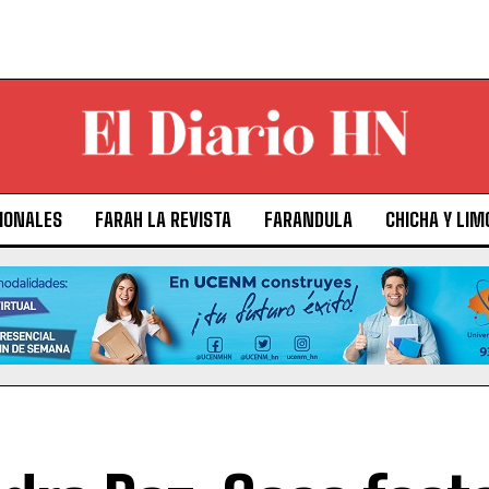
IONALES
FARAH LA REVISTA
FARANDULA
CHICHA Y LIM