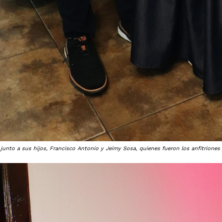
unto a sus hijos, Francisco Antonio y Jeimy Sosa, quienes fueron los anfitriones y