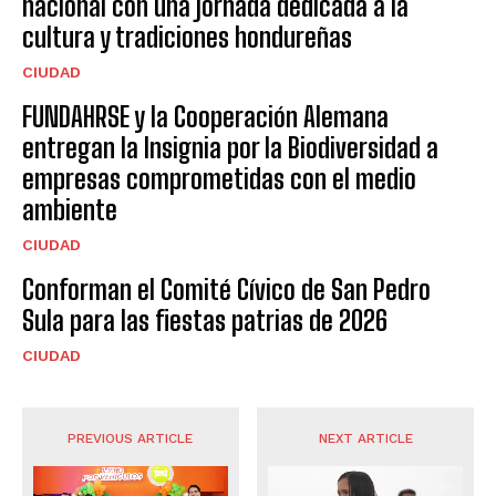
nacional con una jornada dedicada a la
cultura y tradiciones hondureñas
CIUDAD
FUNDAHRSE y la Cooperación Alemana
entregan la Insignia por la Biodiversidad a
empresas comprometidas con el medio
ambiente
CIUDAD
Conforman el Comité Cívico de San Pedro
Sula para las fiestas patrias de 2026
CIUDAD
PREVIOUS ARTICLE
NEXT ARTICLE