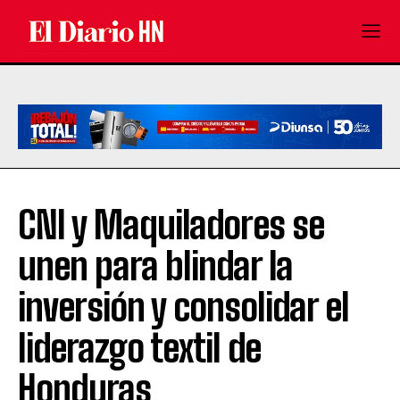
CNI y Maquiladores se
unen para blindar la
inversión y consolidar el
liderazgo textil de
Honduras