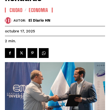
CIUDAD
ECONOMIA
El Diario HN
AUTOR:
octubre 17, 2025
2
min.