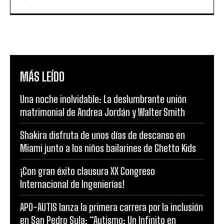
MÁS LEÍDO
Una noche inolvidable: La deslumbrante unión
matrimonial de Andrea Jordán y Walter Smith
Shakira disfruta de unos días de descanso en
Miami junto a los niños bailarines de Ghetto Kids
¡Con gran éxito clausura XX Congreso
Internacional de Ingenierías!
APO-AUTIS lanza la primera carrera por la inclusión
en San Pedro Sula: “Autismo: Un Infinito en