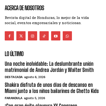
ACERCA DE NOSOTROS
Revista digital de Honduras, lo mejor de la vida
social, eventos empresariales y noticiosas.
LO ÚLTIMO
Una noche inolvidable: La deslumbrante unión
matrimonial de Andrea Jordán y Walter Smith
DESTACADA
agosto 6, 2026
Shakira disfruta de unos días de descanso en
Miami junto a los niños bailarines de Ghetto Kids
FARANDULA
agosto 5, 2026
¡Con gran éxito clausura XX Congreso