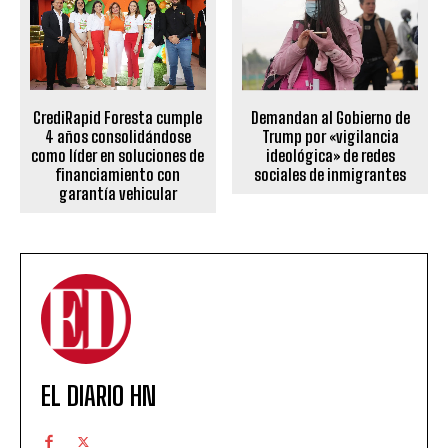
Demandan al Gobierno de
CrediRapid Foresta cumple
Trump por «vigilancia
4 años consolidándose
ideológica» de redes
como líder en soluciones de
sociales de inmigrantes
financiamiento con
garantía vehicular
EL DIARIO HN