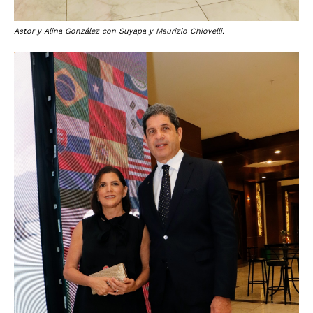
Astor y Alina González con Suyapa y Maurizio Chiovelli.