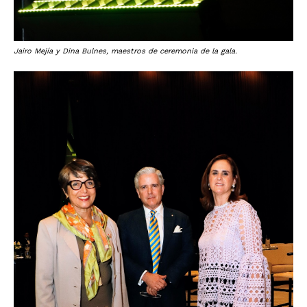
Jairo Mejía y Dina Bulnes, maestros de ceremonia de la gala.