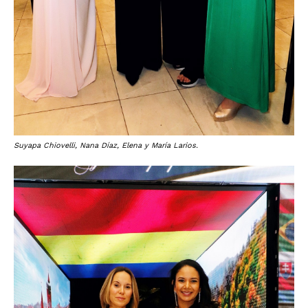
Suyapa Chiovelli, Nana Díaz, Elena y María Larios.