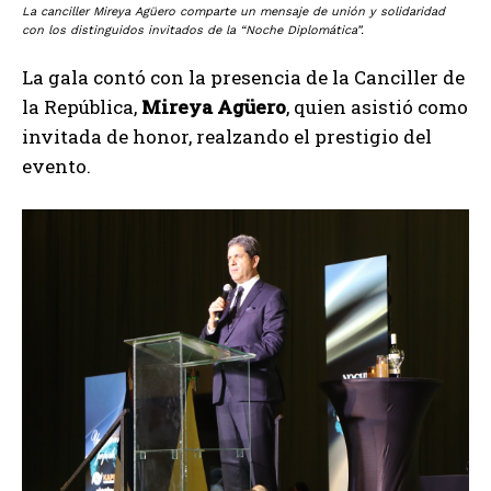
La canciller Mireya Agüero comparte un mensaje de unión y solidaridad
con los distinguidos invitados de la “Noche Diplomática”.
La gala contó con la presencia de la Canciller de
la República,
Mireya Agüero
, quien asistió como
invitada de honor, realzando el prestigio del
evento.