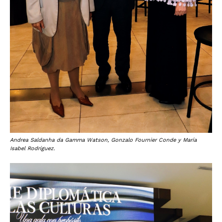
Andrea Saldanha da Gamma Watson, Gonzalo Fournier Conde y María
Isabel Rodríguez.