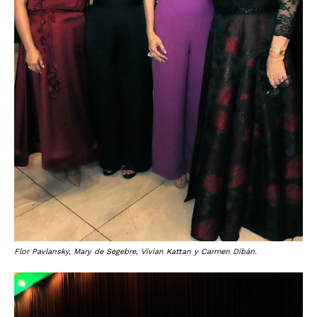
Flor Pavlansky, Mary de Segebre, Vivian Kattan y Carmen Dibán.