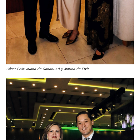
César Elvir, Juana de Canahuati y Marina de Elvir.