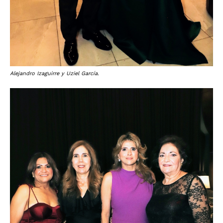
Alejandro Izaguirre y Uziel García.