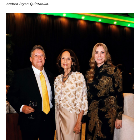
Andrea Bryan Quintanilla.