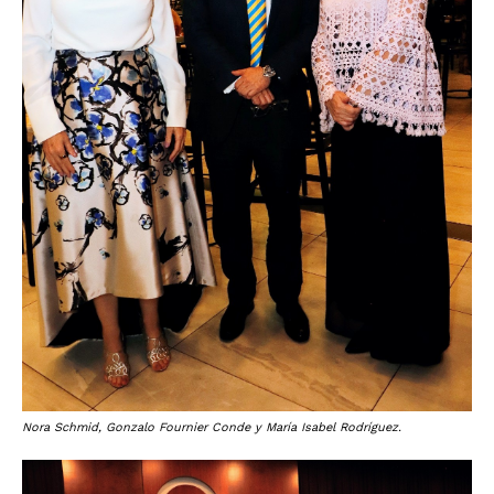
Nora Schmid, Gonzalo Fournier Conde y María Isabel Rodríguez.