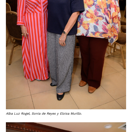
Alba Luz Rogel, Sonia de Reyes y Eloisa Murillo.