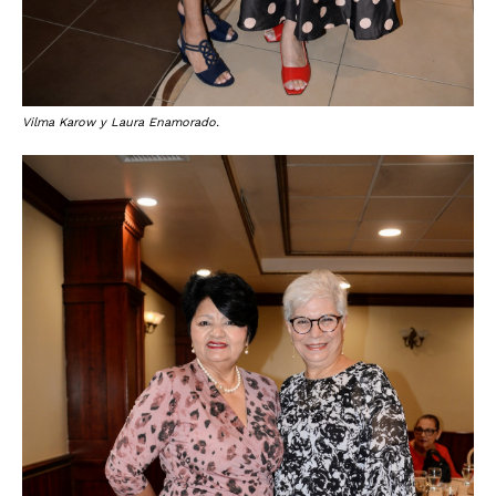
Vilma Karow y Laura Enamorado.