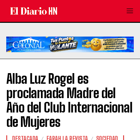
Alba Luz Rogel es
proclamada Madre del
Año del Club Internacional
de Mujeres
DESTACADA
FARAH LA REVISTA
SOCIEDAD