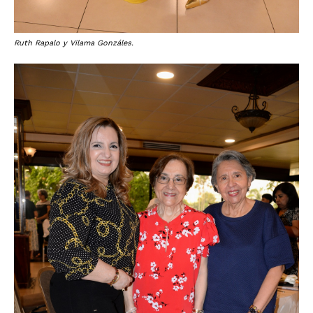
Ruth Rapalo y Vilama Gonzáles.