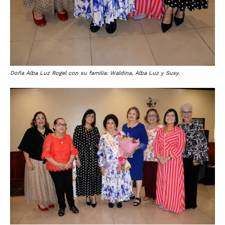
Doña Alba Luz Rogel con su familia: Waldina, Alba Luz y Susy.