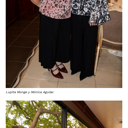
Lupita Monge y Mónica Aguilar.