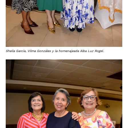
Sheila García, Vilma Gonzáles y la homenajeada Alba Luz Rogel.