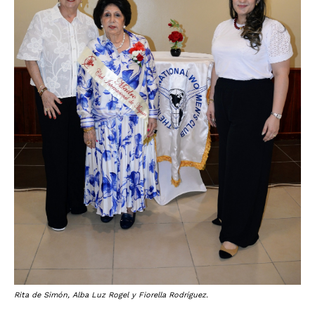
Rita de Simón, Alba Luz Rogel y Fiorella Rodríguez.