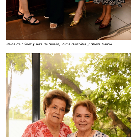
Reina de López y Rita de Simón, Vilma Gonzáles y Sheila García.