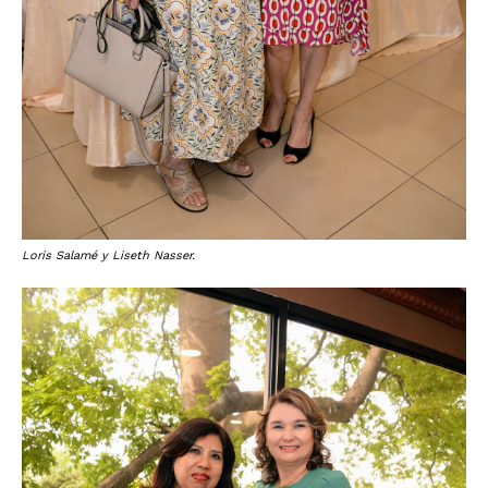
Loris Salamé y Liseth Nasser.