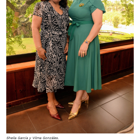
Sheila García y Vilma Gonzáles.