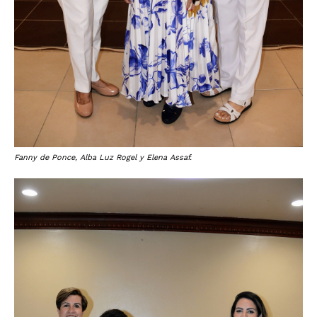
Fanny de Ponce, Alba Luz Rogel y Elena Assaf.