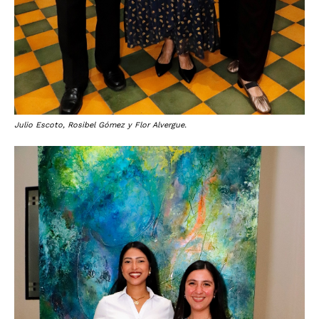
Julio Escoto, Rosibel Gómez y Flor Alvergue.