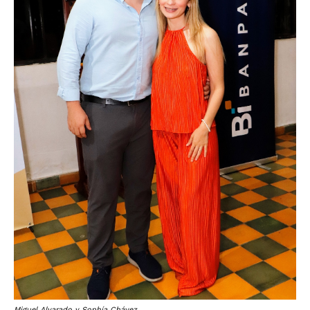
Miguel Alvarado y Sophía Chávez.