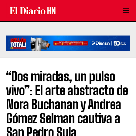
“Dos miradas, un pulso
vivo”: El arte abstracto de
Nora Buchanan y Andrea
Gómez Selman cautiva a
San Pedro Sula