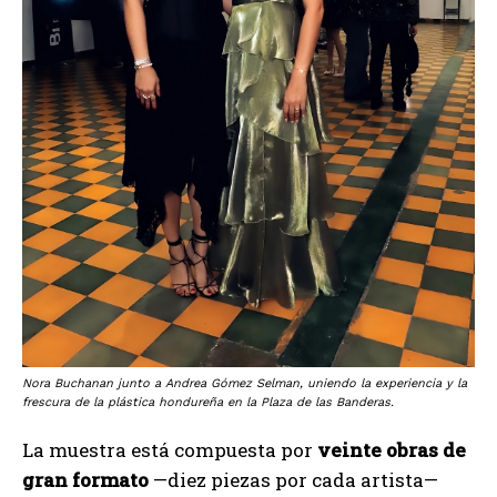
Nora Buchanan junto a Andrea Gómez Selman, uniendo la experiencia y la
frescura de la plástica hondureña en la Plaza de las Banderas.
La muestra está compuesta por
veinte obras de
gran formato
—diez piezas por cada artista—