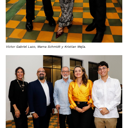
Víctor Gabriel Lazo, Marna Schmidt y Kristian Mejía.