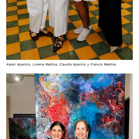
Karen Aparicio, Lorena Medina, Claudia Aparicio y Francis Medina.