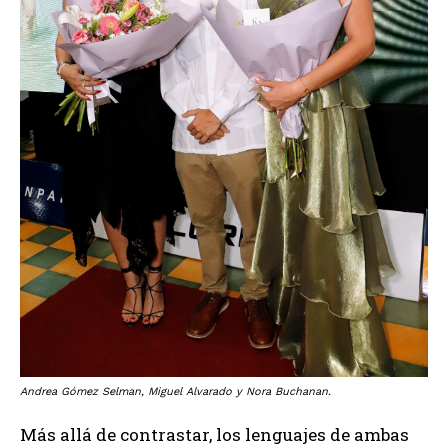
Andrea Gómez Selman, Miguel Alvarado y Nora Buchanan.
Más allá de contrastar, los lenguajes de ambas