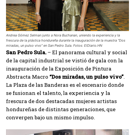
Andrea Gómez Selman junto a Nora Buchanan, uniendo la experiencia y la
frescura de la plástica hondureña durante la inauguración de la muestra "Dos
miradas, un pulso vivo" en San Pedro Sula. Fotos: ElDiario.HN
San Pedro Sula.
– El panorama cultural y social
de la capital industrial se vistió de gala con la
inauguración de la Exposición de Pintura
Abstracta Macro
“Dos miradas, un pulso vivo”
.
La Plaza de las Banderas es el escenario donde
se fusionan el talento, la experiencia y la
frescura de dos destacadas mujeres artistas
hondureñas de distintas generaciones, que
convergen bajo un mismo impulso.