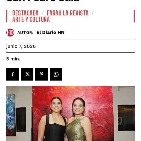
DESTACADA
FARAH LA REVISTA
ARTE Y CULTURA
El Diario HN
AUTOR:
junio 7, 2026
5
min.