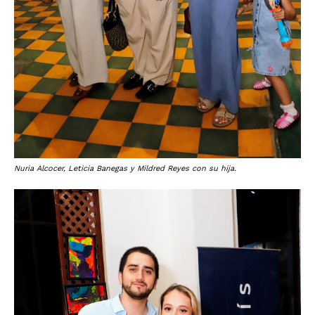
Nuria Alcocer, Leticia Banegas y Mildred Reyes con su hija.