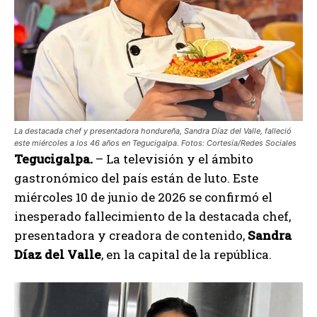
La destacada chef y presentadora hondureña, Sandra Díaz del Valle, falleció
este miércoles a los 46 años en Tegucigalpa. Fotos: Cortesía/Redes Sociales
Tegucigalpa.
– La televisión y el ámbito
gastronómico del país están de luto. Este
miércoles 10 de junio de 2026 se confirmó el
inesperado fallecimiento de la destacada chef,
presentadora y creadora de contenido,
Sandra
Díaz del Valle
, en la capital de la república.