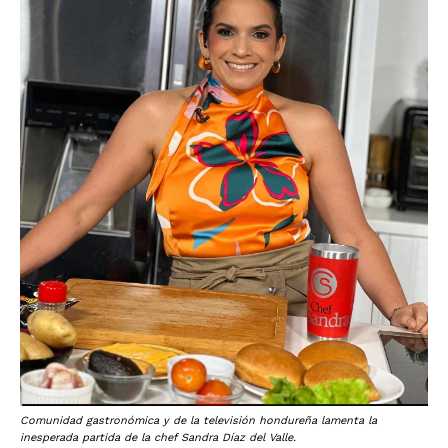
Comunidad gastronómica y de la televisión hondureña lamenta la
inesperada partida de la chef Sandra Díaz del Valle.