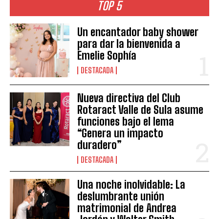
TOP 5
Un encantador baby shower
para dar la bienvenida a
Emelie Sophía
DESTACADA
Nueva directiva del Club
Rotaract Valle de Sula asume
funciones bajo el lema
“Genera un impacto
duradero”
DESTACADA
Una noche inolvidable: La
deslumbrante unión
matrimonial de Andrea