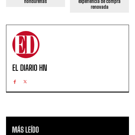
hondureñas
experiencia de compra
renovada
EL DIARIO HN
MÁS LEÍDO