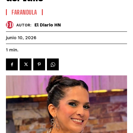
FARANDULA
El Diario HN
AUTOR:
junio 10, 2026
1
min.