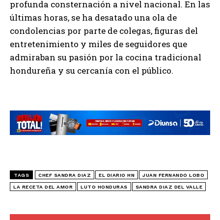
profunda consternación a nivel nacional. En las
últimas horas, se ha desatado una ola de
condolencias por parte de colegas, figuras del
entretenimiento y miles de seguidores que
admiraban su pasión por la cocina tradicional
hondureña y su cercanía con el público.
TAGS
CHEF SANDRA DIAZ
EL DIARIO HN
JUAN FERNANDO LOBO
LA RECETA DEL AMOR
LUTO HONDURAS
SANDRA DIAZ DEL VALLE