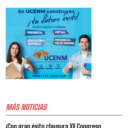
MÁS NOTICIAS
¡Con gran éxito clausura XX Congreso