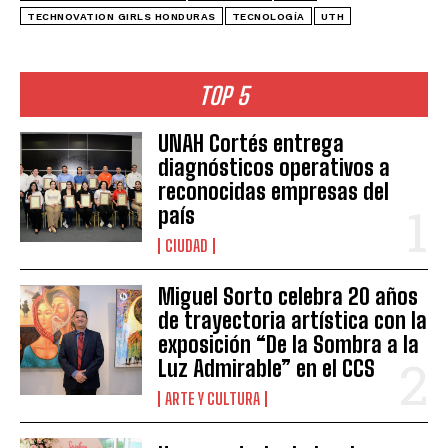
TECHNOVATION GIRLS HONDURAS
TECNOLOGÍA
UTH
TOP 5
UNAH Cortés entrega
diagnósticos operativos a
reconocidas empresas del
país
CIUDAD
Miguel Sorto celebra 20 años
de trayectoria artística con la
exposición “De la Sombra a la
Luz Admirable” en el CCS
ARTE Y CULTURA