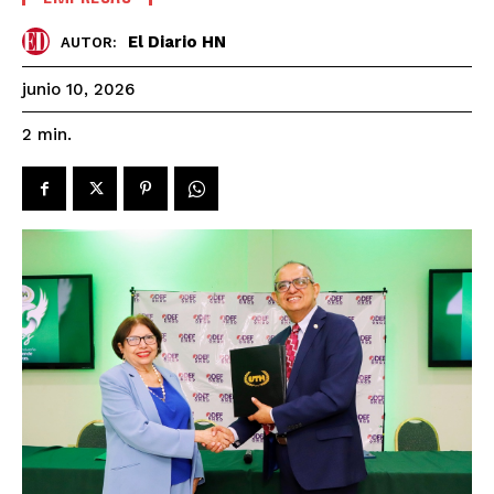
El Diario HN
AUTOR:
junio 10, 2026
2
min.