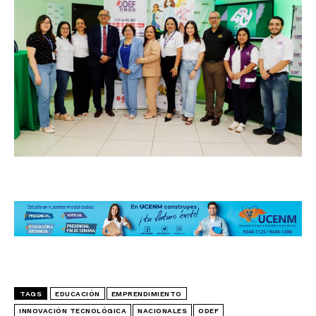
TAGS
EDUCACIÓN
EMPRENDIMIENTO
INNOVACIÓN TECNOLÓGICA
NACIONALES
ODEF