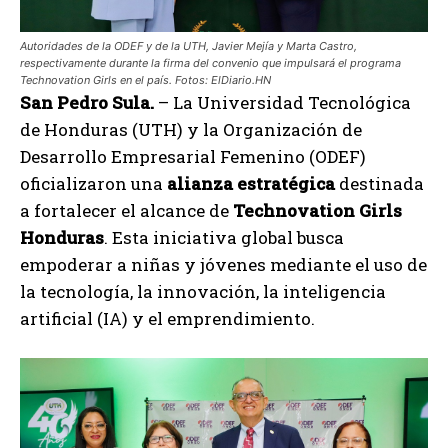
Autoridades de la ODEF y de la UTH, Javier Mejía y Marta Castro,
respectivamente durante la firma del convenio que impulsará el programa
Technovation Girls en el país. Fotos: ElDiario.HN
San Pedro Sula.
– La Universidad Tecnológica
de Honduras (UTH) y la Organización de
Desarrollo Empresarial Femenino (ODEF)
oficializaron una
alianza estratégica
destinada
a fortalecer el alcance de
Technovation Girls
Honduras
. Esta iniciativa global busca
empoderar a niñas y jóvenes mediante el uso de
la tecnología, la innovación, la inteligencia
artificial (IA) y el emprendimiento.