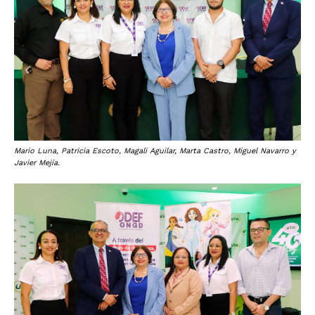
Mario Luna, Patricia Escoto, Magali Aguilar, Marta Castro, Miguel Navarro y
Javier Mejía.