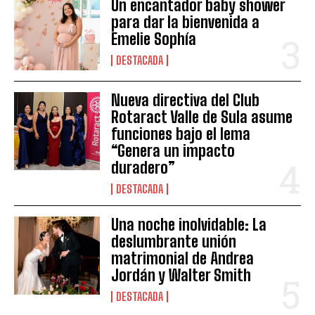
Un encantador baby shower
para dar la bienvenida a
Emelie Sophía
DESTACADA
Nueva directiva del Club
Rotaract Valle de Sula asume
funciones bajo el lema
“Genera un impacto
duradero”
DESTACADA
Una noche inolvidable: La
deslumbrante unión
matrimonial de Andrea
Jordán y Walter Smith
DESTACADA