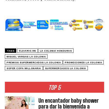
TAGS
ELDIARIO.HN
LA COLONIA HONDURAS
MIGUEL VARGAS LA COLONIA
PREMIOS SUPERMERCADOS LA COLONIA
PROMOCIONES LA COLONIA
SÚPER COPA MILLONARIA
SUPERMERCADOS LA COLONIA
TOP 5
Un encantador baby shower
para dar la bienvenida a