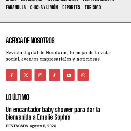
FARANDULA
CHICHA Y LIMÓN
DEPORTES
TURISMO
ACERCA DE NOSOTROS
Revista digital de Honduras, lo mejor de la vida
social, eventos empresariales y noticiosas.
LO ÚLTIMO
Un encantador baby shower para dar la
bienvenida a Emelie Sophía
DESTACADA
agosto 8, 2026