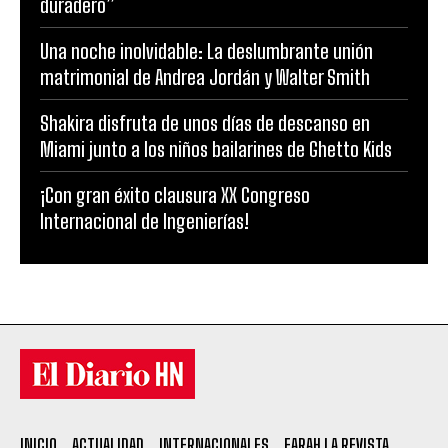
duradero”
Una noche inolvidable: La deslumbrante unión
matrimonial de Andrea Jordán y Walter Smith
Shakira disfruta de unos días de descanso en
Miami junto a los niños bailarines de Ghetto Kids
¡Con gran éxito clausura XX Congreso
Internacional de Ingenierías!
INICIO
ACTUALIDAD
INTERNACIONALES
FARAH LA REVISTA