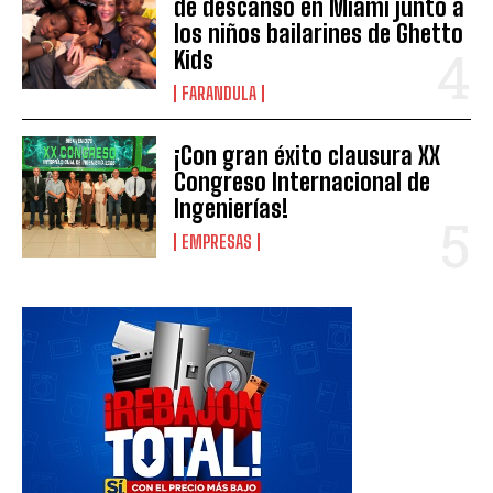
de descanso en Miami junto a
los niños bailarines de Ghetto
Kids
FARANDULA
¡Con gran éxito clausura XX
Congreso Internacional de
Ingenierías!
EMPRESAS