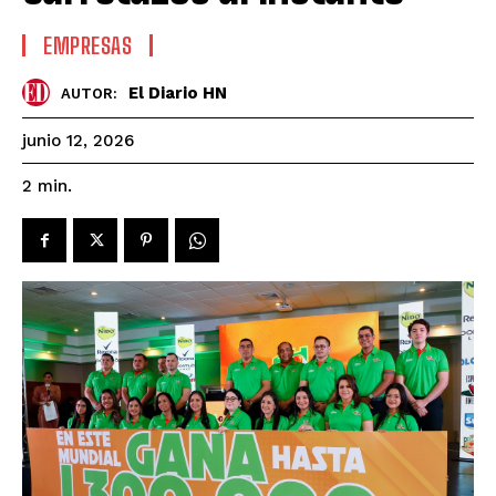
EMPRESAS
El Diario HN
AUTOR:
junio 12, 2026
2
min.