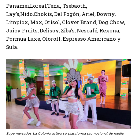
Panamei,Loreal,Tena
,
Tsebaoth
,
Lay’s,Nido,Chokis, Del Fogón, Ariel, Downy,
Limpiox, Max, Orisol, Clover Brand, Dog Chow,
Juicy Fruits, Delisoy, Ziba’s, Nescafé, Rexona,
Pormua Luxe, Oloroff, Espresso Americano y
Sula.
Supermercados La Colonia activa su plataforma promocional de medio