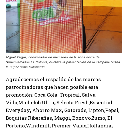
Miguel Vargas, coordinador de mercadeo de la zona norte de
Supermercados La Colonia, durante la presentación de la campaña “Ganá
la Súper Copa Millonaria”
.
Agradecemos el respaldo de las marcas
patrocinadoras que hacen posible esta
promoción: Coca Cola, Tropical
,
Salva
Vida,Michelob Ultra
,
Selecta Fresh,Essential
Everyday
,
Ahorro Max
,
Gatorade, Lipton,Pepsi,
Boquitas Ribereñas
,
Maggi
,
Bonovo,Zumo
,
El
Porteño,Windmill
,
Premier Value,Hollandia
,