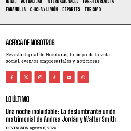
INICIO
ACTUALIDAD
INTERNACIONALES
FARAH LA REVISTA
FARANDULA
CHICHA Y LIMÓN
DEPORTES
TURISMO
ACERCA DE NOSOTROS
Revista digital de Honduras, lo mejor de la vida
social, eventos empresariales y noticiosas.
LO ÚLTIMO
Una noche inolvidable: La deslumbrante unión
matrimonial de Andrea Jordán y Walter Smith
DESTACADA
agosto 6, 2026