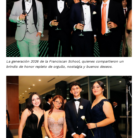
La generación 2026 de la Franciscan School, quienes compartieron un
brindis de honor repleto de orgullo, nostalgia y buenos deseos.