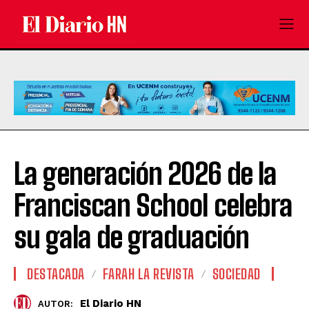
La generación 2026 de la
Franciscan School celebra
su gala de graduación
DESTACADA
FARAH LA REVISTA
SOCIEDAD
El Diario HN
AUTOR: