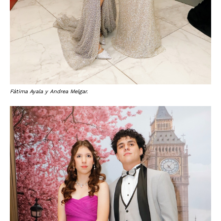
Fátima Ayala y Andrea Melgar.