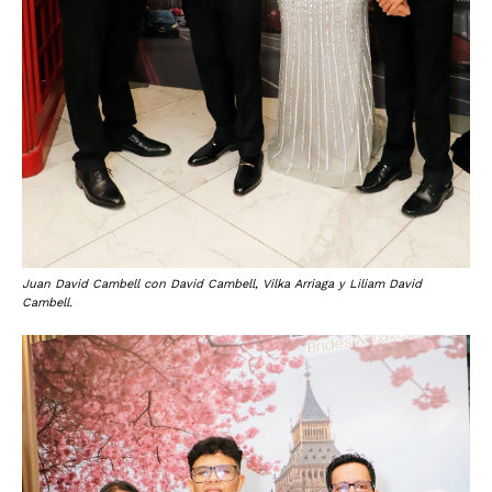
Juan David Cambell con David Cambell, Vilka Arriaga y Liliam David
Cambell.