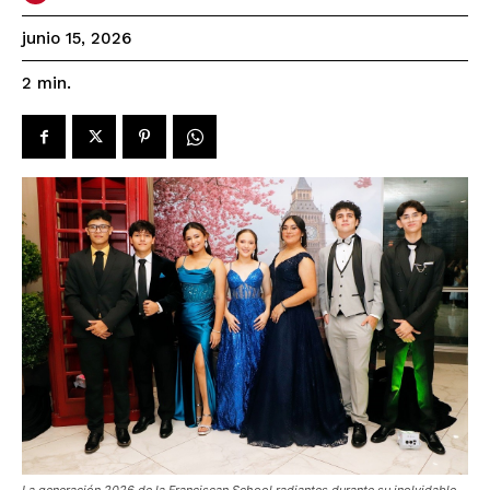
junio 15, 2026
2
min.
La generación 2026 de la Franciscan School radiantes durante su inolvidable