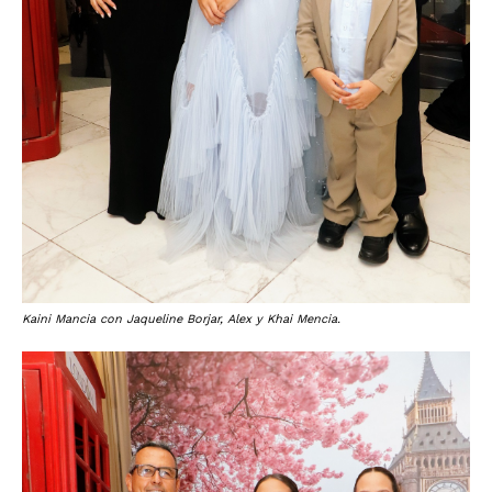
Kaini Mancia con Jaqueline Borjar, Alex y Khai Mencia.