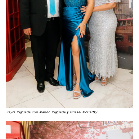
Zayra Paguada con Marlon Paguada y Grissel McCartty.