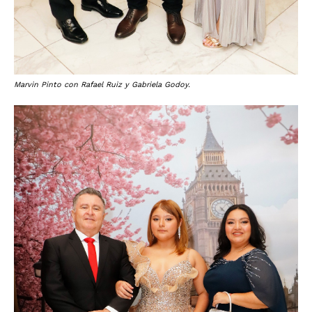
Marvin Pinto con Rafael Ruiz y Gabriela Godoy.