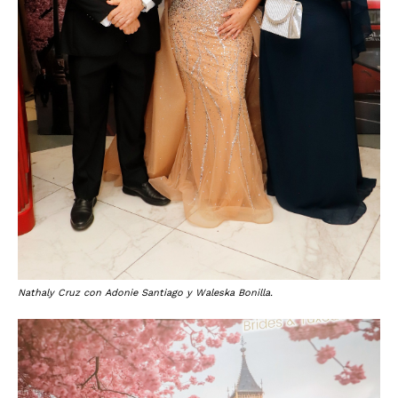
Nathaly Cruz con Adonie Santiago y Waleska Bonilla.