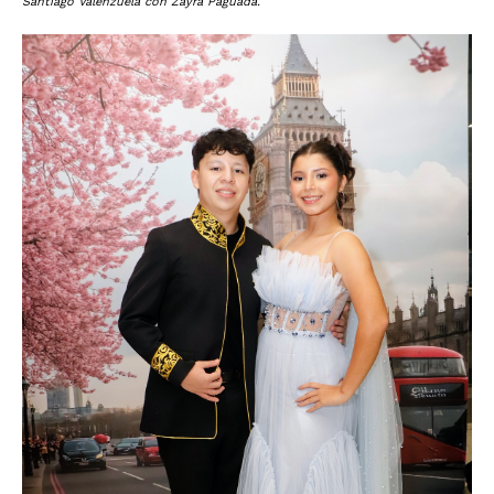
Santiago Valenzuela con Zayra Paguada.