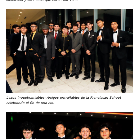
Lazos inquebrantables: Amigos entrañables de la Franciscan School
celebrando el fin de una era.