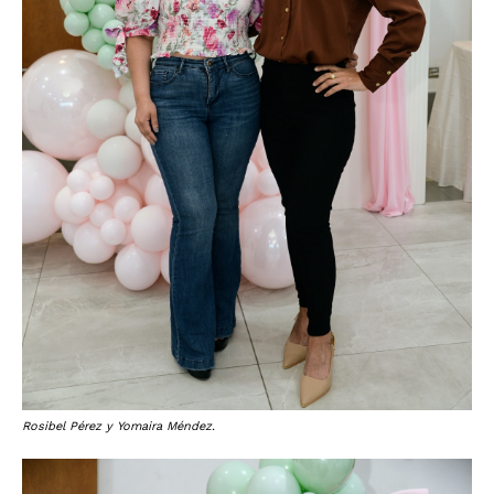
Rosibel Pérez y Yomaira Méndez.