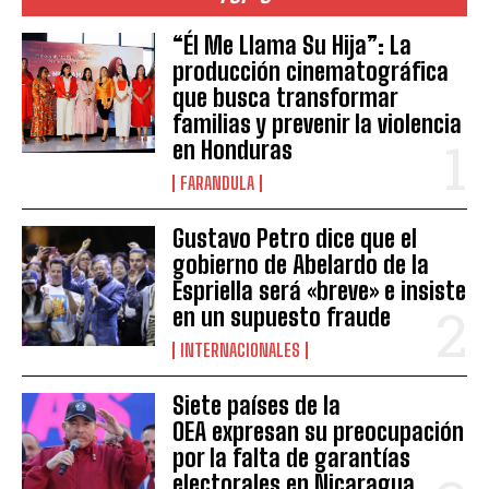
“Él Me Llama Su Hija”: La
producción cinematográfica
que busca transformar
familias y prevenir la violencia
en Honduras
FARANDULA
Gustavo Petro dice que el
gobierno de Abelardo de la
Espriella será «breve» e insiste
en un supuesto fraude
INTERNACIONALES
Siete países de la
OEA expresan su preocupación
por la falta de garantías
electorales en Nicaragua