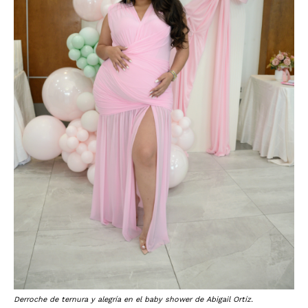
Derroche de ternura y alegría en el baby shower de Abigail Ortíz.