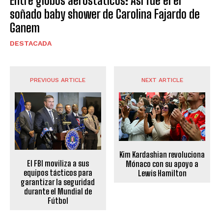
Entre globos aerostáticos: Así fue el el
soñado baby shower de Carolina Fajardo de
Ganem
DESTACADA
PREVIOUS ARTICLE
NEXT ARTICLE
Kim Kardashian revoluciona
El FBI moviliza a sus
Mónaco con su apoyo a
equipos tácticos para
Lewis Hamilton
garantizar la seguridad
durante el Mundial de
Fútbol