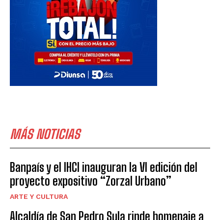
MÁS NOTICIAS
Banpaís y el IHCI inauguran la VI edición del
proyecto expositivo “Zorzal Urbano”
ARTE Y CULTURA
Alcaldía de San Pedro Sula rinde homenaje a