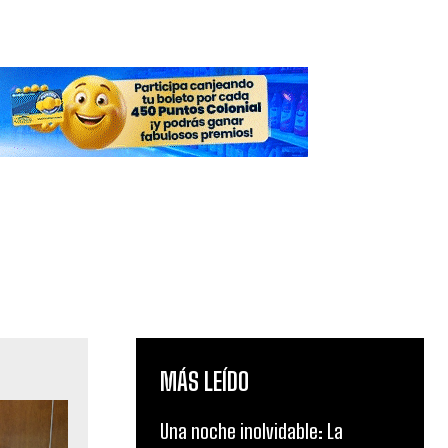
MÁS LEÍDO
Una noche inolvidable: La