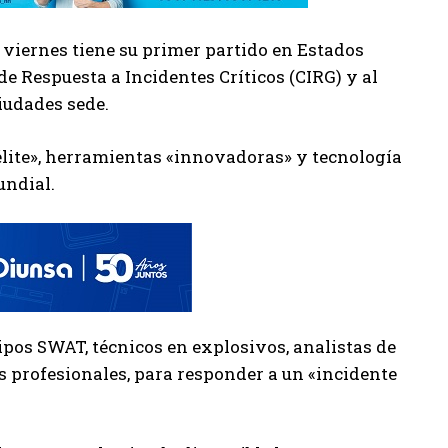
l viernes tiene su primer partido en Estados
de Respuesta a Incidentes Críticos (CIRG) y al
iudades sede.
«élite», herramientas «innovadoras» y tecnología
undial.
uipos SWAT, técnicos en explosivos, analistas de
s profesionales, para responder a un «incidente