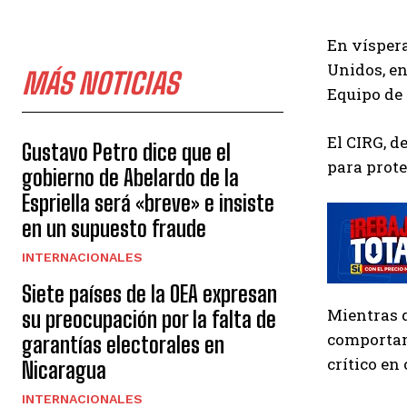
En víspera
Unidos, en
MÁS NOTICIAS
Equipo de 
El CIRG, d
Gustavo Petro dice que el
para prote
gobierno de Abelardo de la
Espriella será «breve» e insiste
en un supuesto fraude
INTERNACIONALES
Siete países de la OEA expresan
Mientras q
su preocupación por la falta de
comportami
garantías electorales en
crítico en
Nicaragua
INTERNACIONALES