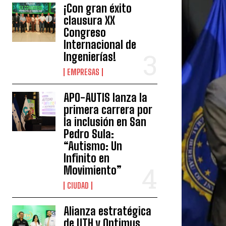
¡Con gran éxito
clausura XX
Congreso
Internacional de
Ingenierías!
EMPRESAS
APO-AUTIS lanza la
primera carrera por
la inclusión en San
Pedro Sula:
“Autismo: Un
Infinito en
Movimiento”
CIUDAD
Alianza estratégica
de UTH y Optimus