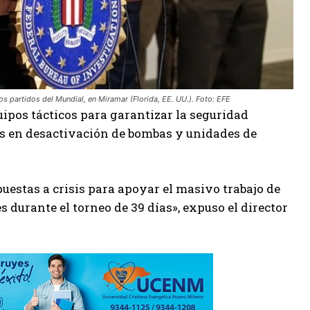
os partidos del Mundial, en Miramar (Florida, EE. UU.). Foto: EFE
ipos tácticos para garantizar la seguridad
tos en desactivación de bombas y unidades de
puestas a crisis para apoyar el masivo trabajo de
 durante el torneo de 39 días», expuso el director