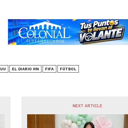
EUU
EL DIARIO HN
FIFA
FÚTBOL
NEXT ARTICLE