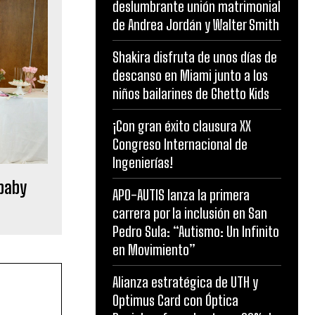
deslumbrante unión matrimonial
de Andrea Jordán y Walter Smith
Shakira disfruta de unos días de
descanso en Miami junto a los
niños bailarines de Ghetto Kids
¡Con gran éxito clausura XX
Congreso Internacional de
Ingenierías!
 baby
APO-AUTIS lanza la primera
carrera por la inclusión en San
Pedro Sula: “Autismo: Un Infinito
en Movimiento”
Alianza estratégica de UTH y
Optimus Card con Óptica