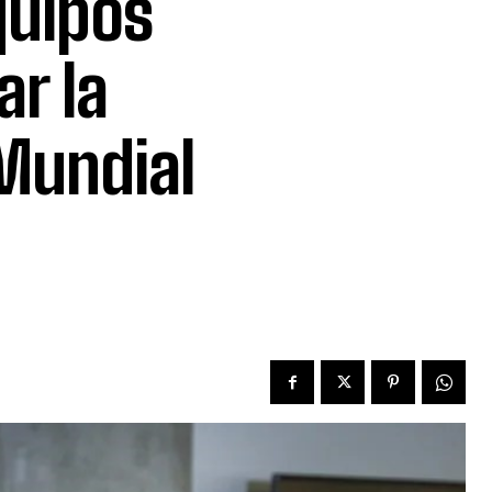
quipos
ar la
Mundial