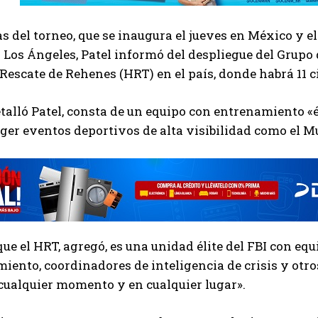
s del torneo, que se inaugura el jueves en México y e
 Los Ángeles, Patel informó del despliegue del Grupo 
Rescate de Rehenes (HRT) en el país, donde habrá 11 c
etalló Patel, consta de un equipo con entrenamiento 
ger eventos deportivos de alta visibilidad como el M
ue el HRT, agregó, es una unidad élite del FBI con eq
ento, coordinadores de inteligencia de crisis y otro
 cualquier momento y en cualquier lugar».