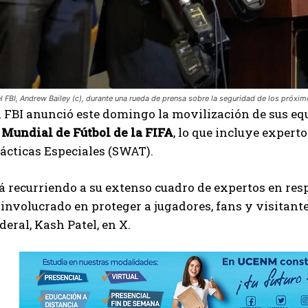
l FBI, Andrew Bailey (c), durante una rueda de prensa sobre la seguridad de los próxim
 FBI anunció este domingo la movilización de sus equ
l
Mundial de Fútbol de la FIFA
, lo que incluye exper
ácticas Especiales (SWAT).
tá recurriendo a su extenso cuadro de expertos en res
involucrado en proteger a jugadores, fans y visitantes
deral, Kash Patel, en X.