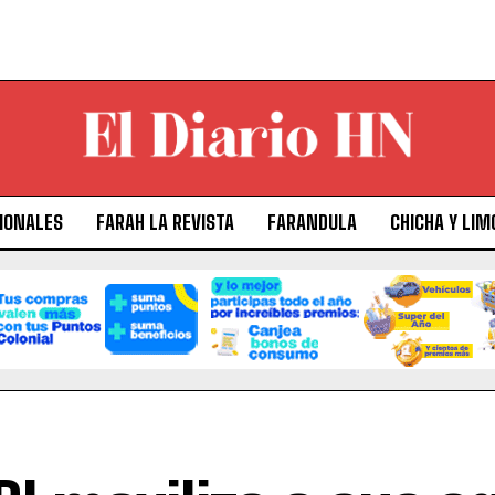
IONALES
FARAH LA REVISTA
FARANDULA
CHICHA Y LIM