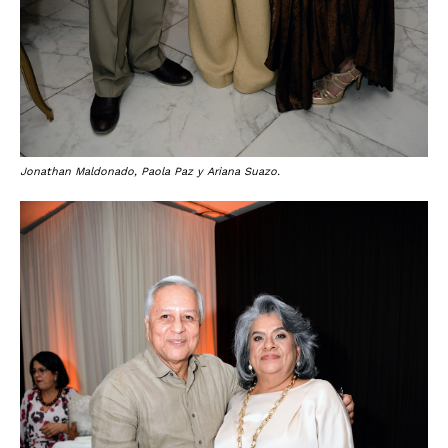
Jonathan Maldonado, Paola Paz y Ariana Suazo.