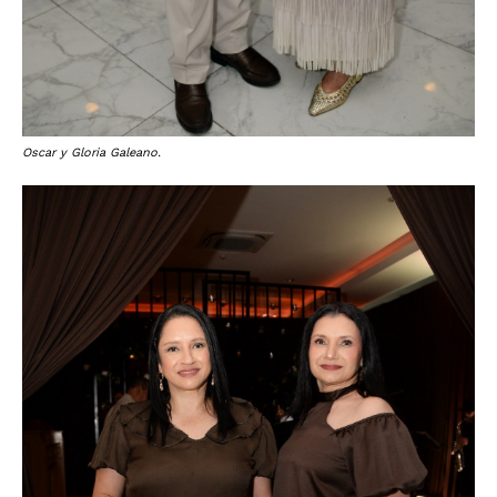
Oscar y Gloria Galeano.