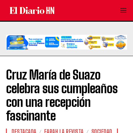
Cruz María de Suazo
celebra sus cumpleaños
con una recepción
fascinante
DESTACADA
FARAH LA REVISTA
SOCIEDAD