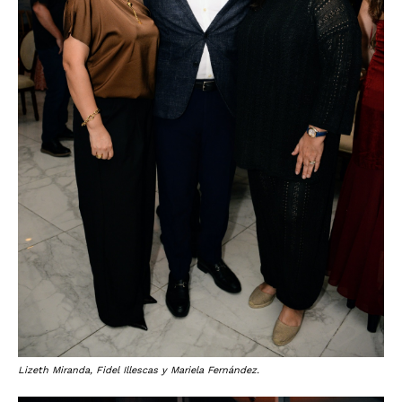
Lizeth Miranda, Fidel Illescas y Mariela Fernández.