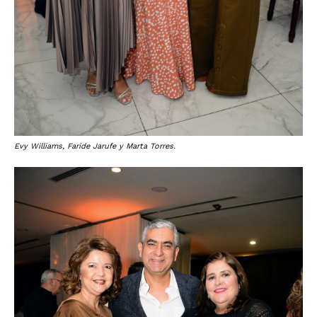
Evy Williams, Faride Jarufe y Marta Torres.