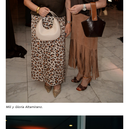
Mili y Gloria Altamirano.