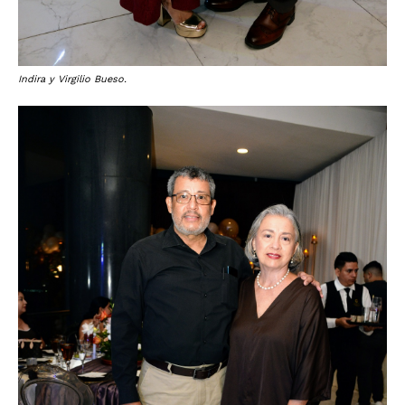
Indira y Virgilio Bueso.