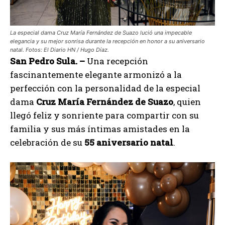
La especial dama Cruz María Fernández de Suazo lució una impecable
elegancia y su mejor sonrisa durante la recepción en honor a su aniversario
natal. Fotos: El Diario HN / Hugo Díaz.
San Pedro Sula. –
Una recepción
fascinantemente elegante armonizó a la
perfección con la personalidad de la especial
dama
Cruz María Fernández de Suazo
, quien
llegó feliz y sonriente para compartir con su
familia y sus más íntimas amistades en la
celebración de su
55 aniversario natal
.