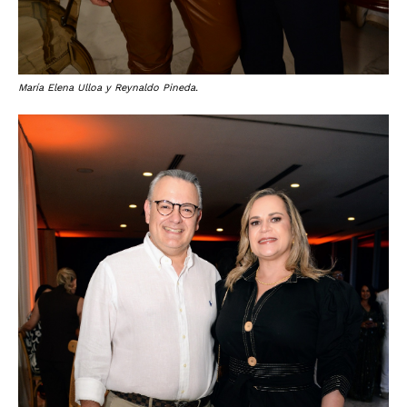
María Elena Ulloa y Reynaldo Pineda.