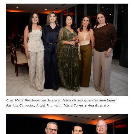
Cruz María Fernández de Suazo rodeada de sus queridas amistades:
Patricia Camacho, Ángel Thumann, Marta Torres y Ana Guerrero.