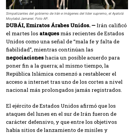
Simpatizantes del gobierno de Irán e imágenes del lider supremo, el Ayatolá
Moytabá Jamanei. Foto AP.
DUBÁI, Emiratos Árabes Unidos. —
Irán calificó
el martes los
ataques
más recientes de Estados
Unidos como una señal de “mala fe y falta de
fiabilidad”, mientras continúan las
negociaciones
hacia un posible acuerdo para
poner fin a la guerra; al mismo tiempo, la
República Islámica comenzó a restablecer el
acceso a internet tras uno de los cortes a nivel
nacional más prolongados jamás registrados.
El ejército de Estados Unidos afirmó que los
ataques del lunes en el sur de Irán fueron de
carácter defensivo, y que entre los objetivos
había sitios de lanzamiento de misiles y