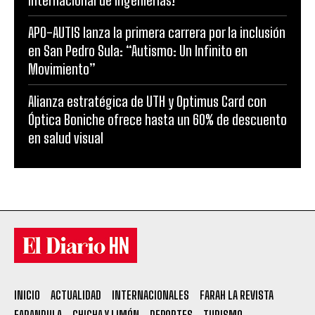
Internacional de Ingenierías!
APO-AUTIS lanza la primera carrera por la inclusión
en San Pedro Sula: “Autismo: Un Infinito en
Movimiento”
Alianza estratégica de UTH y Optimus Card con
Óptica Boniche ofrece hasta un 60% de descuento
en salud visual
INICIO
ACTUALIDAD
INTERNACIONALES
FARAH LA REVISTA
FARANDULA
CHICHA Y LIMÓN
DEPORTES
TURISMO