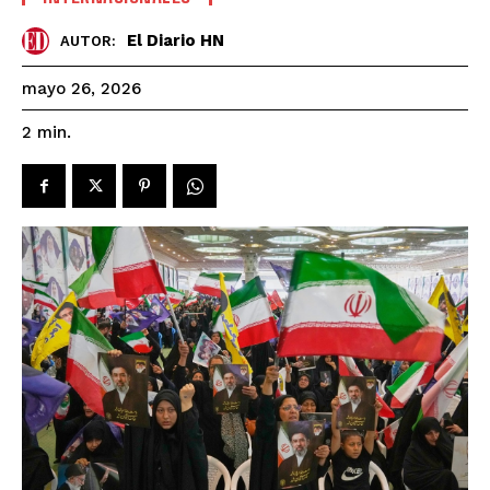
El Diario HN
AUTOR:
mayo 26, 2026
2
min.