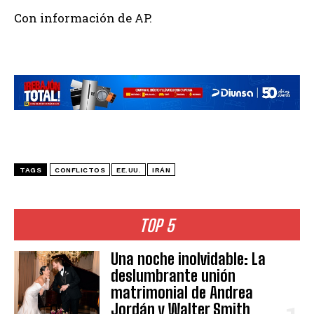
Con información de AP.
TAGS
CONFLICTOS
EE.UU.
IRÁN
TOP 5
Una noche inolvidable: La
deslumbrante unión
matrimonial de Andrea
Jordán y Walter Smith