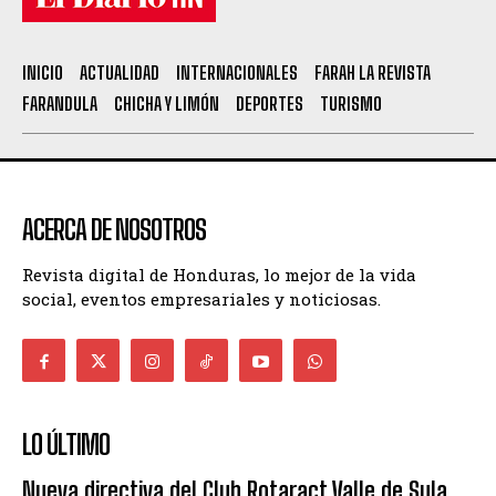
INICIO
ACTUALIDAD
INTERNACIONALES
FARAH LA REVISTA
FARANDULA
CHICHA Y LIMÓN
DEPORTES
TURISMO
ACERCA DE NOSOTROS
Revista digital de Honduras, lo mejor de la vida
social, eventos empresariales y noticiosas.
LO ÚLTIMO
Nueva directiva del Club Rotaract Valle de Sula