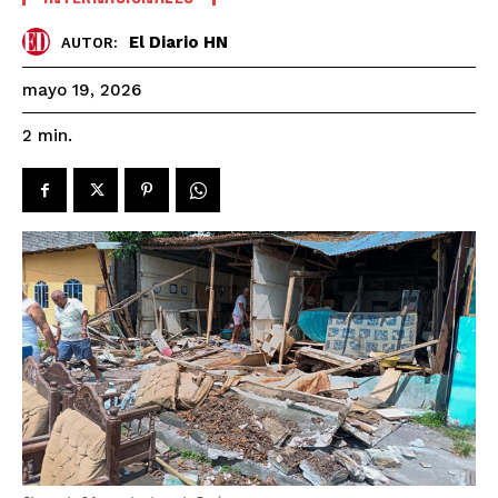
El Diario HN
AUTOR:
mayo 19, 2026
2
min.