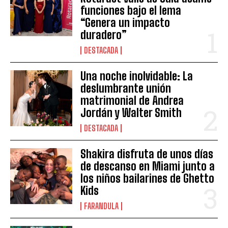
funciones bajo el lema
“Genera un impacto
duradero”
DESTACADA
Una noche inolvidable: La
deslumbrante unión
matrimonial de Andrea
Jordán y Walter Smith
DESTACADA
Shakira disfruta de unos días
de descanso en Miami junto a
los niños bailarines de Ghetto
Kids
FARANDULA