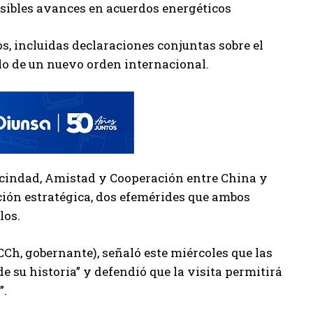
osibles avances en acuerdos energéticos
os, incluidas declaraciones conjuntas sobre el
llo de un nuevo orden internacional.
Vecindad, Amistad y Cooperación entre China y
ación estratégica, dos efemérides que ambos
los.
CCh, gobernante), señaló este miércoles que las
 su historia” y defendió que la visita permitirá
”.