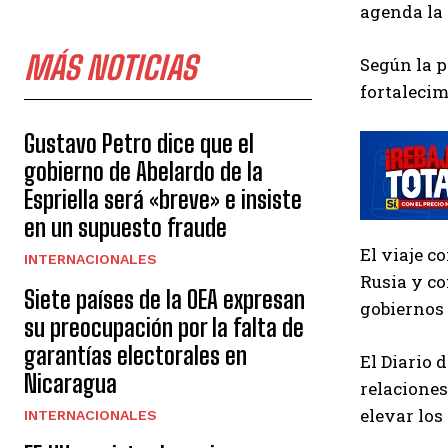
agenda la 
MÁS NOTICIAS
Según la p
fortalecim
Gustavo Petro dice que el
gobierno de Abelardo de la
Espriella será «breve» e insiste
en un supuesto fraude
El viaje c
INTERNACIONALES
Rusia y co
Siete países de la OEA expresan
gobiernos 
su preocupación por la falta de
garantías electorales en
El Diario 
Nicaragua
relaciones
elevar los
INTERNACIONALES