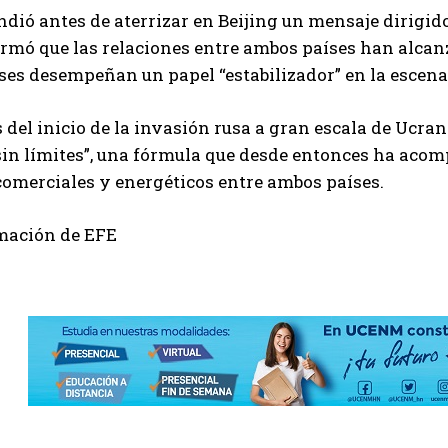
ndió antes de aterrizar en Beijing un mensaje dirigido 
irmó que las relaciones entre ambos países han alcan
es desempeñan un papel “estabilizador” en la escena
 del inicio de la invasión rusa a gran escala de Ucra
in límites”, una fórmula que desde entonces ha acom
 comerciales y energéticos entre ambos países.
mación de EFE