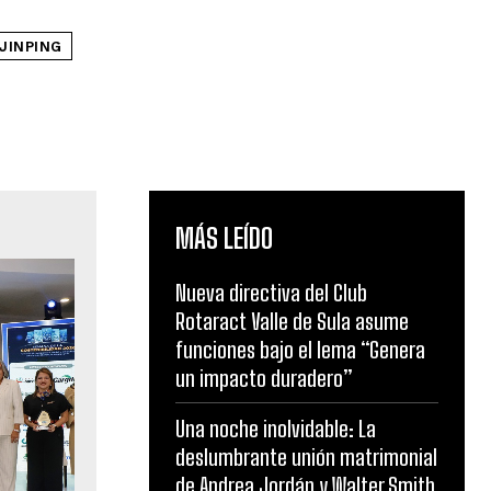
 JINPING
MÁS LEÍDO
Nueva directiva del Club
Rotaract Valle de Sula asume
funciones bajo el lema “Genera
un impacto duradero”
Una noche inolvidable: La
deslumbrante unión matrimonial
de Andrea Jordán y Walter Smith