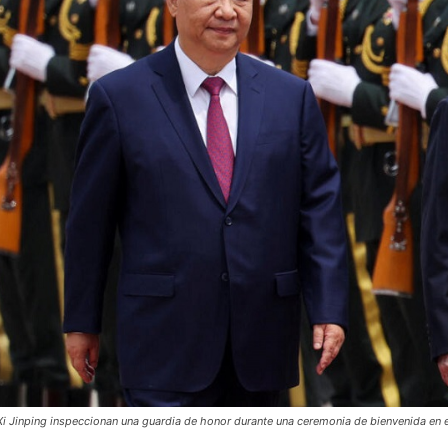
 Xi Jinping inspeccionan una guardia de honor durante una ceremonia de bienvenida en e