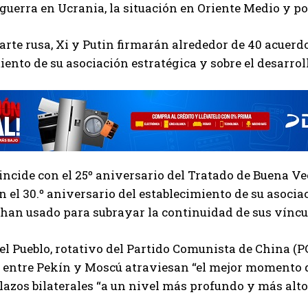
guerra en Ucrania, la situación en Oriente Medio y p
arte rusa, Xi y Putin firmarán alrededor de 40 acuerd
iento de su asociación estratégica y sobre el desarro
oincide con el 25º aniversario del Tratado de Buena 
n el 30.º aniversario del establecimiento de su asoci
han usado para subrayar la continuidad de sus víncu
del Pueblo, rotativo del Partido Comunista de China (P
 entre Pekín y Moscú atraviesan “el mejor momento de
 lazos bilaterales “a un nivel más profundo y más alto