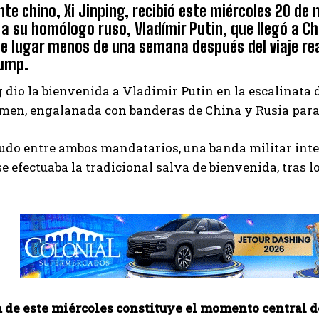
nte chino, Xi Jinping, recibió este miércoles 20 de
 a su homólogo ruso, Vladímir Putin, que llegó a Ch
ene lugar menos de una semana después del viaje r
rump.
 dio la bienvenida a Vladimir Putin en la escalinata d
men, engalanada con banderas de China y
Rusia para
ludo entre ambos mandatarios, una banda militar inte
e efectuaba la tradicional salva de bienvenida, tras l
 de este miércoles constituye el momento central de