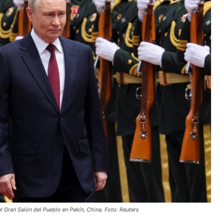
l Gran Salón del Pueblo en Pekín, China. Foto: Reuters