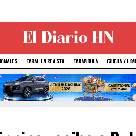
IONALES
FARAH LA REVISTA
FARANDULA
CHICHA Y LIM