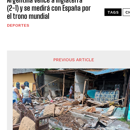
(2-1) y se medirá con España por
TAGS
C
el trono mundial
DEPORTES
PREVIOUS ARTICLE