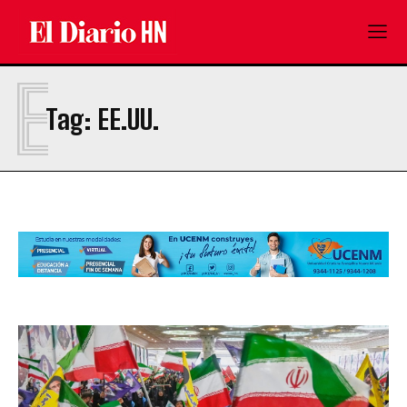
E
Tag:
EE.UU.