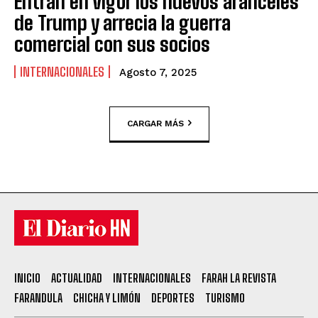
Entran en vigor los nuevos aranceles
de Trump y arrecia la guerra
comercial con sus socios
INTERNACIONALES
Agosto 7, 2025
CARGAR MÁS
INICIO
ACTUALIDAD
INTERNACIONALES
FARAH LA REVISTA
FARANDULA
CHICHA Y LIMÓN
DEPORTES
TURISMO