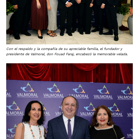
Con el respaldo y la compañía de su apreciable familia, el fundador y
presidente de Valmoral, don Fouad Faraj, encabezó la memorable velada.