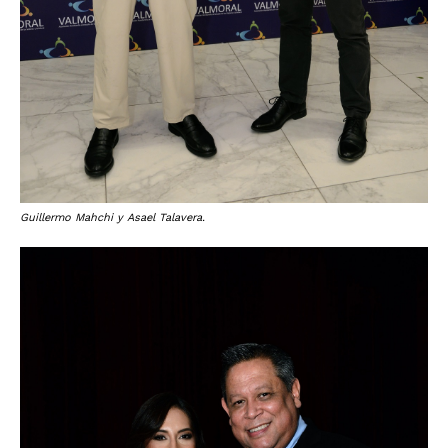
Guillermo Mahchi y Asael Talavera.