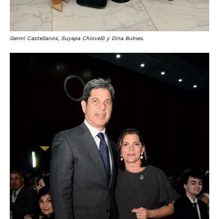
Genni Castellanos, Suyapa Chiovelli y Dina Bulnes.