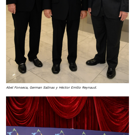
Abel Fonseca, German Salinas y Héctor Emilio Reynaud.