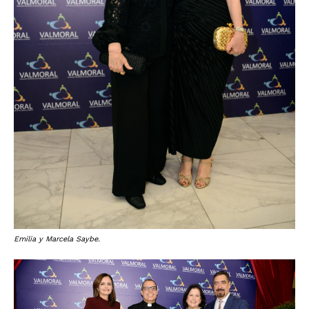
Emilia y Marcela Saybe.