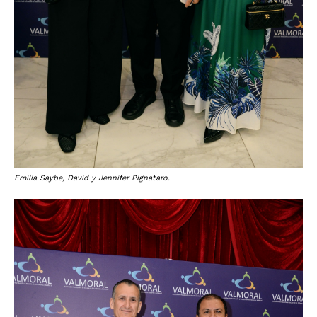
Emilia Saybe, David y Jennifer Pignataro.