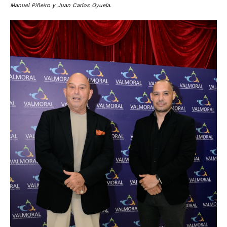
Manuel Piñeiro y Juan Carlos Oyuela.