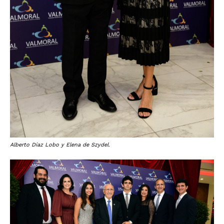
Alberto Díaz Lobo y Elena de Szydel.