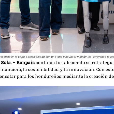
esencia en la Expo Sostenibilidad con un stand innovador y dinámico, atrayendo la ate
 Sula.
–
Banpaís
continúa fortaleciendo su estrategi
financiera, la sostenibilidad y la innovación. Con es
enestar para los hondureños mediante la creación de