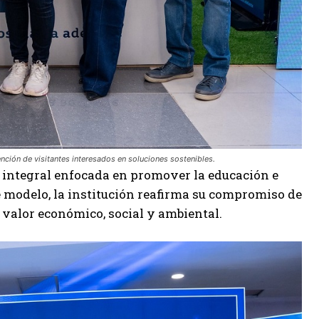
nción de visitantes interesados en soluciones sostenibles.
a integral enfocada en promover la educación e
te modelo, la institución reafirma su compromiso de
 valor económico, social y ambiental.