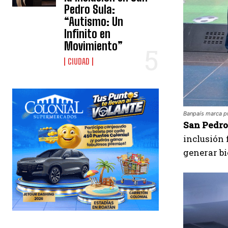
Pedro Sula:
“Autismo: Un
Infinito en
Movimiento”
CIUDAD
Banpaís marca pr
San Pedro
inclusión 
generar bi