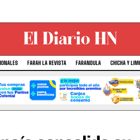
IONALES
FARAH LA REVISTA
FARANDULA
CHICHA Y LIM