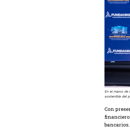
En el marco de 
sostenible del p
Con presen
financiero
bancarios.