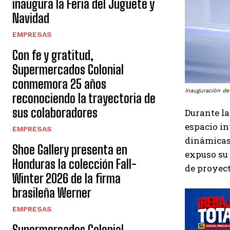
inaugura la Feria del Juguete y
Navidad
EMPRESAS
Con fe y gratitud,
Supermercados Colonial
conmemora 25 años
Inauguración de
reconociendo la trayectoria de
sus colaboradores
Durante la
espacio in
EMPRESAS
dinámicas 
Shoe Gallery presenta en
expuso su 
Honduras la colección Fall-
de proyect
Winter 2026 de la firma
brasileña Werner
EMPRESAS
Supermercados Colonial