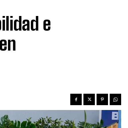
ilidad e
 en