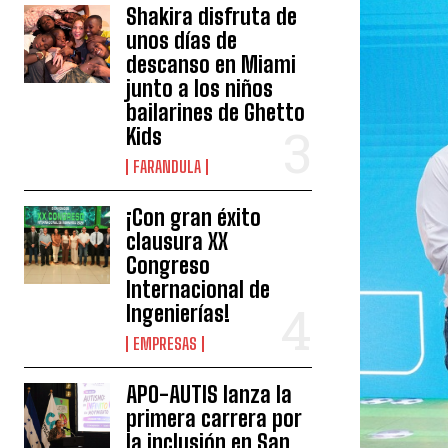
Shakira disfruta de
unos días de
descanso en Miami
junto a los niños
bailarines de Ghetto
Kids
FARANDULA
¡Con gran éxito
clausura XX
Congreso
Internacional de
Ingenierías!
EMPRESAS
APO-AUTIS lanza la
primera carrera por
la inclusión en San