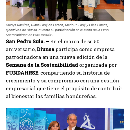
Gladys Ramírez, Diana Faraj de Larach, Mario R. Faraj y Elisa Pineda,
ejecutivos de Diunsa, durante su participación en el stand de la Expo-
Sostenibilidad de FUNDAHRSE.
San Pedro Sula. –
En el marco de su 50
aniversario,
Diunsa
participa como empresa
patrocinadora en una nueva edición de la
Semana de la Sostenibilidad
organizada por
FUNDAHRSE
; compartiendo su historia de
crecimiento y su compromiso con una gestión
empresarial que tiene el propósito de contribuir
al bienestar las familias hondureñas.