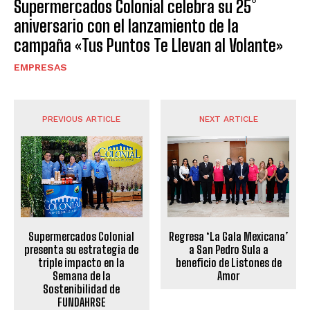
Supermercados Colonial celebra su 25°
aniversario con el lanzamiento de la
campaña «Tus Puntos Te Llevan al Volante»
EMPRESAS
PREVIOUS ARTICLE
NEXT ARTICLE
Supermercados Colonial
Regresa ‘La Gala Mexicana’
presenta su estrategia de
a San Pedro Sula a
triple impacto en la
beneficio de Listones de
Semana de la
Amor
Sostenibilidad de
FUNDAHRSE