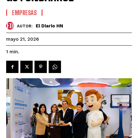
EMPRESAS
El Diario HN
AUTOR:
mayo 21, 2026
1
min.