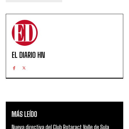
EL DIARIO HN
MÁS LEÍDO
Nueva directiva del Club Rotaract Valle de Sula