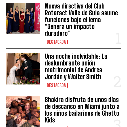
Nueva directiva del Club
Rotaract Valle de Sula asume
funciones bajo el lema
“Genera un impacto
duradero”
DESTACADA
Una noche inolvidable: La
deslumbrante unión
matrimonial de Andrea
Jordán y Walter Smith
DESTACADA
Shakira disfruta de unos días
de descanso en Miami junto a
los niños bailarines de Ghetto
Kids