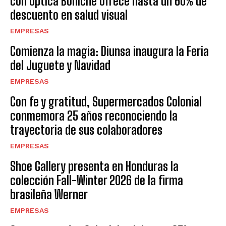
con Óptica Boniche ofrece hasta un 60% de
descuento en salud visual
EMPRESAS
Comienza la magia: Diunsa inaugura la Feria
del Juguete y Navidad
EMPRESAS
Con fe y gratitud, Supermercados Colonial
conmemora 25 años reconociendo la
trayectoria de sus colaboradores
EMPRESAS
Shoe Gallery presenta en Honduras la
colección Fall-Winter 2026 de la firma
brasileña Werner
EMPRESAS