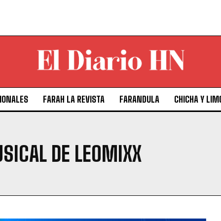
IONALES
FARAH LA REVISTA
FARANDULA
CHICHA Y LIM
SICAL DE LEOMIXX