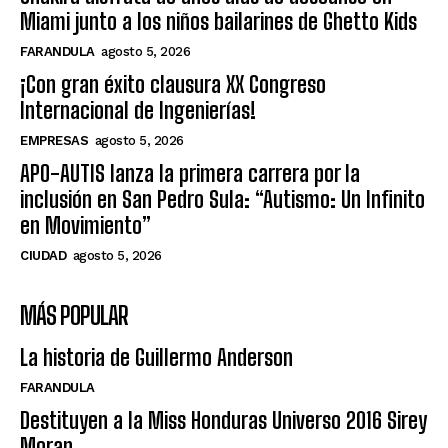
Miami junto a los niños bailarines de Ghetto Kids
FARANDULA
agosto 5, 2026
¡Con gran éxito clausura XX Congreso
Internacional de Ingenierías!
EMPRESAS
agosto 5, 2026
APO-AUTIS lanza la primera carrera por la
inclusión en San Pedro Sula: “Autismo: Un Infinito
en Movimiento”
CIUDAD
agosto 5, 2026
MÁS POPULAR
La historia de Guillermo Anderson
FARANDULA
Destituyen a la Miss Honduras Universo 2016 Sirey
Moran