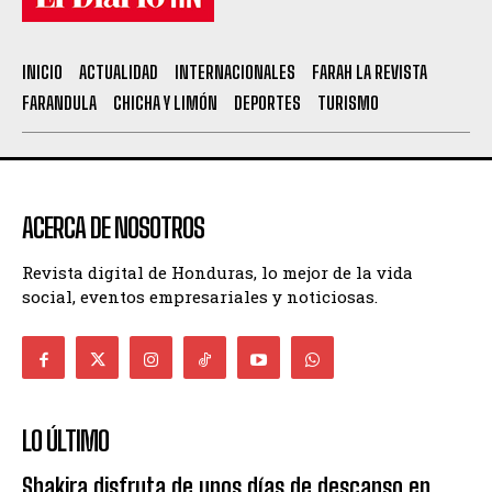
INICIO
ACTUALIDAD
INTERNACIONALES
FARAH LA REVISTA
FARANDULA
CHICHA Y LIMÓN
DEPORTES
TURISMO
ACERCA DE NOSOTROS
Revista digital de Honduras, lo mejor de la vida
social, eventos empresariales y noticiosas.
LO ÚLTIMO
Shakira disfruta de unos días de descanso en