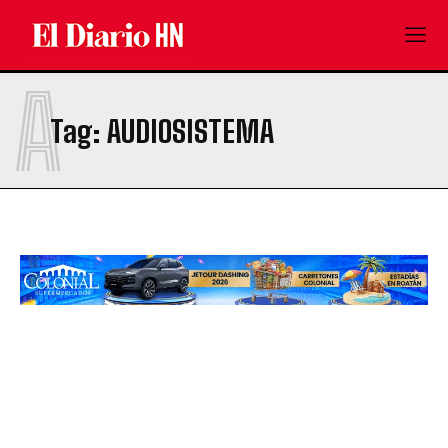
A
Tag:
AUDIOSISTEMA