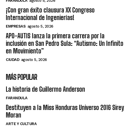
FARANDULA
agosto 5, 2026
¡Con gran éxito clausura XX Congreso
Internacional de Ingenierías!
EMPRESAS
agosto 5, 2026
APO-AUTIS lanza la primera carrera por la
inclusión en San Pedro Sula: “Autismo: Un Infinito
en Movimiento”
CIUDAD
agosto 5, 2026
MÁS POPULAR
La historia de Guillermo Anderson
FARANDULA
Destituyen a la Miss Honduras Universo 2016 Sirey
Moran
ARTE Y CULTURA