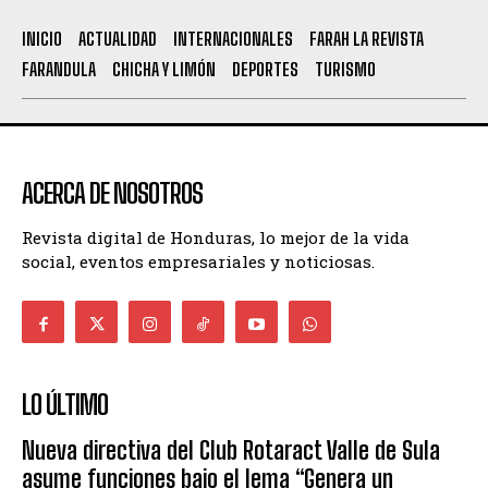
INICIO
ACTUALIDAD
INTERNACIONALES
FARAH LA REVISTA
FARANDULA
CHICHA Y LIMÓN
DEPORTES
TURISMO
ACERCA DE NOSOTROS
Revista digital de Honduras, lo mejor de la vida
social, eventos empresariales y noticiosas.
LO ÚLTIMO
Nueva directiva del Club Rotaract Valle de Sula
asume funciones bajo el lema “Genera un