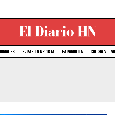
IONALES
FARAH LA REVISTA
FARANDULA
CHICHA Y LIM