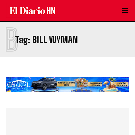
B
Tag:
BILL WYMAN