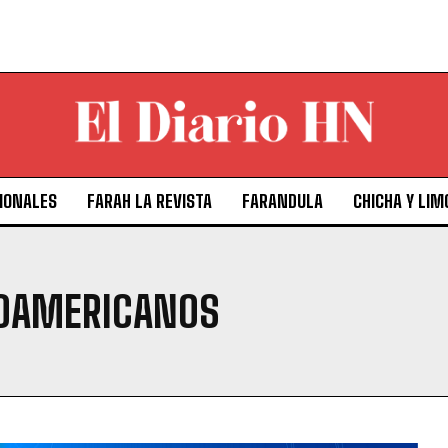
IONALES
FARAH LA REVISTA
FARANDULA
CHICHA Y LIM
OAMERICANOS