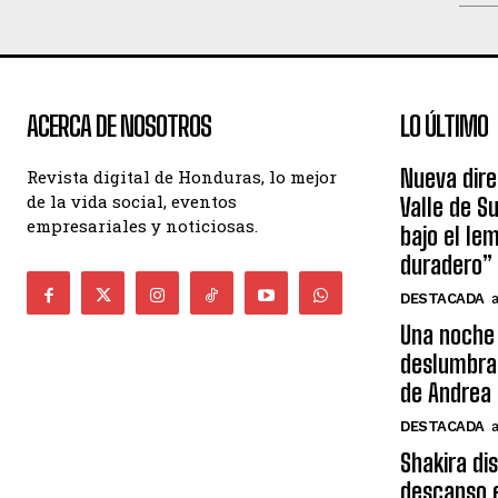
ACERCA DE NOSOTROS
LO ÚLTIMO
Nueva dire
Revista digital de Honduras, lo mejor
de la vida social, eventos
Valle de S
empresariales y noticiosas.
bajo el le
duradero”
DESTACADA
Una noche 
deslumbra
de Andrea 
DESTACADA
Shakira di
descanso e