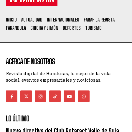
INICIO
ACTUALIDAD
INTERNACIONALES
FARAH LA REVISTA
FARANDULA
CHICHA Y LIMÓN
DEPORTES
TURISMO
ACERCA DE NOSOTROS
Revista digital de Honduras, lo mejor de la vida
social, eventos empresariales y noticiosas.
LO ÚLTIMO
Nueva directiva del Club Rotaract Valle de Sula