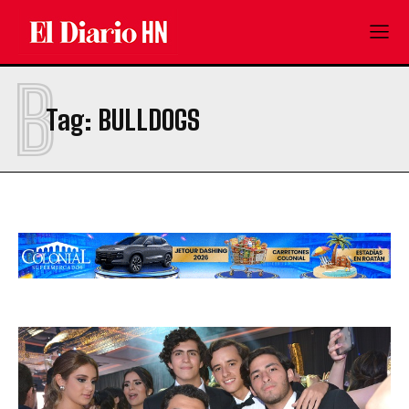
B
Tag:
BULLDOGS