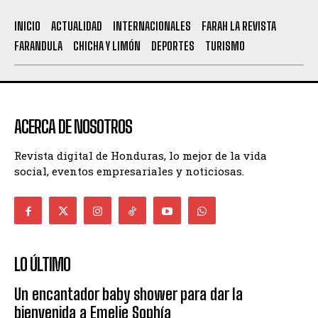
INICIO
ACTUALIDAD
INTERNACIONALES
FARAH LA REVISTA
FARANDULA
CHICHA Y LIMÓN
DEPORTES
TURISMO
ACERCA DE NOSOTROS
Revista digital de Honduras, lo mejor de la vida
social, eventos empresariales y noticiosas.
LO ÚLTIMO
Un encantador baby shower para dar la
bienvenida a Emelie Sophía