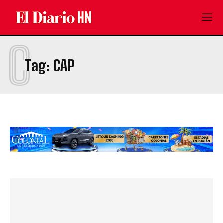
C
Tag:
CAP