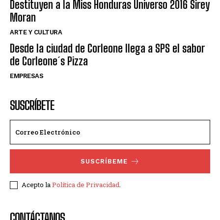
Destituyen a la Miss Honduras Universo 2016 Sirey
Moran
ARTE Y CULTURA
Desde la ciudad de Corleone llega a SPS el sabor
de Corleone´s Pizza
EMPRESAS
SUSCRÍBETE
SUSCRÍBEME
Acepto la
Política de Privacidad
.
CONTÁCTANOS