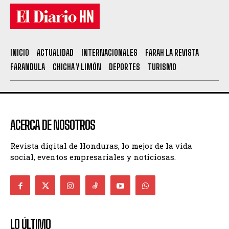
INICIO
ACTUALIDAD
INTERNACIONALES
FARAH LA REVISTA
FARANDULA
CHICHA Y LIMÓN
DEPORTES
TURISMO
ACERCA DE NOSOTROS
Revista digital de Honduras, lo mejor de la vida
social, eventos empresariales y noticiosas.
LO ÚLTIMO