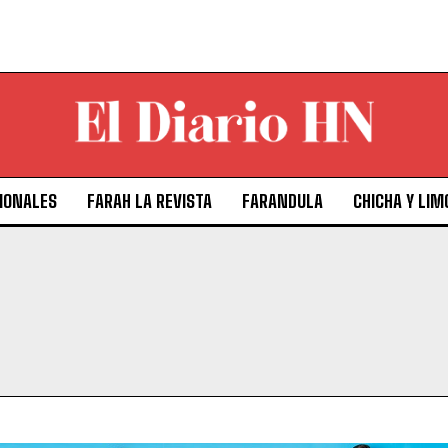
IONALES
FARAH LA REVISTA
FARANDULA
CHICHA Y LIM