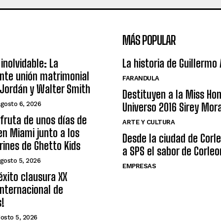
MÁS POPULAR
inolvidable: La
La historia de Guillermo
nte unión matrimonial
FARANDULA
Jordán y Walter Smith
Destituyen a la Miss Ho
agosto 6, 2026
Universo 2016 Sirey Mor
sfruta de unos días de
ARTE Y CULTURA
n Miami junto a los
Desde la ciudad de Corl
arines de Ghetto Kids
a SPS el sabor de Corleo
gosto 5, 2026
EMPRESAS
éxito clausura XX
nternacional de
s!
osto 5, 2026