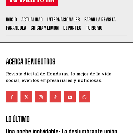
INICIO
ACTUALIDAD
INTERNACIONALES
FARAH LA REVISTA
FARANDULA
CHICHA Y LIMÓN
DEPORTES
TURISMO
ACERCA DE NOSOTROS
Revista digital de Honduras, lo mejor de la vida
social, eventos empresariales y noticiosas.
LO ÚLTIMO
Una noche inolvidable: La deslumbrante unión