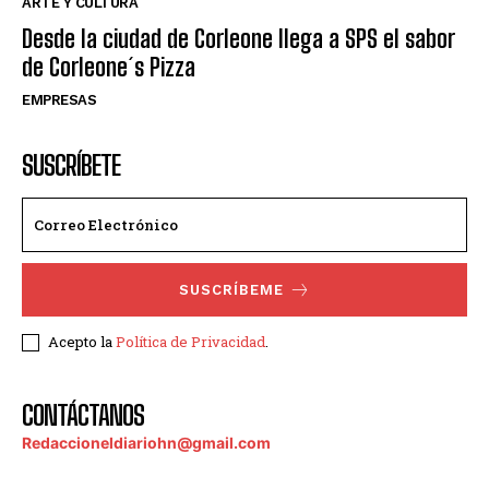
ARTE Y CULTURA
Desde la ciudad de Corleone llega a SPS el sabor
de Corleone´s Pizza
EMPRESAS
SUSCRÍBETE
SUSCRÍBEME
Acepto la
Política de Privacidad
.
CONTÁCTANOS
Redaccioneldiariohn@gmail.com