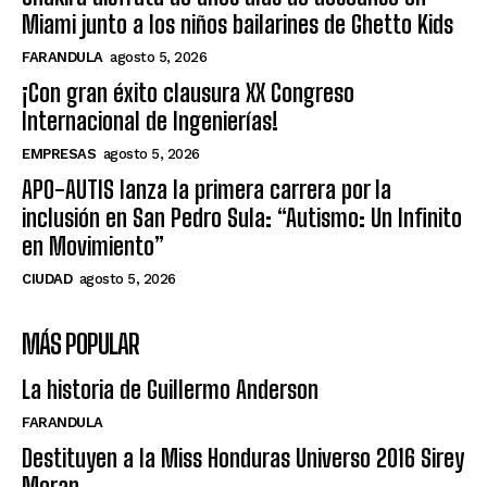
Miami junto a los niños bailarines de Ghetto Kids
FARANDULA
agosto 5, 2026
¡Con gran éxito clausura XX Congreso
Internacional de Ingenierías!
EMPRESAS
agosto 5, 2026
APO-AUTIS lanza la primera carrera por la
inclusión en San Pedro Sula: “Autismo: Un Infinito
en Movimiento”
CIUDAD
agosto 5, 2026
MÁS POPULAR
La historia de Guillermo Anderson
FARANDULA
Destituyen a la Miss Honduras Universo 2016 Sirey
Moran