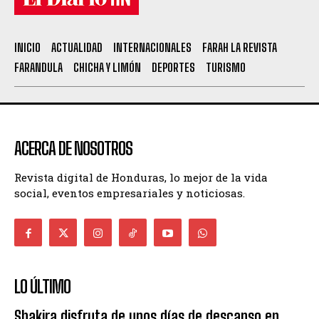
INICIO
ACTUALIDAD
INTERNACIONALES
FARAH LA REVISTA
FARANDULA
CHICHA Y LIMÓN
DEPORTES
TURISMO
ACERCA DE NOSOTROS
Revista digital de Honduras, lo mejor de la vida
social, eventos empresariales y noticiosas.
LO ÚLTIMO
Shakira disfruta de unos días de descanso en